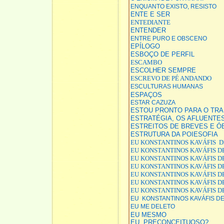
ENQUANTO EXISTO, RESISTO
ENTE E SER
ENTEDIANTE
ENTENDER
ENTRE PURO E OBSCENO
EPÍLOGO
ESBOÇO DE PERFIL
ESCAMBO
ESCOLHER SEMPRE
ESCREVO DE PÉ ANDANDO
ESCULTURAS HUMANAS
ESPAÇOS
ESTAR CAZUZA
ESTOU PRONTO PARA O TR
ESTRATÉGIA, OS AFLUENTE
ESTREITOS DE BREVES E Ó
ESTRUTURA DA POIESOFIA
EU KONSTANTINOS KAVÁFIS D
EU KONSTANTINOS KAVÁFIS DE
EU KONSTANTINOS KAVÁFIS DE
EU KONSTANTINOS KAVÁFIS DE
EU KONSTANTINOS KAVÁFIS D
EU KONSTANTINOS KAVÁFIS DE
EU KONSTANTINOS KAVÁFIS DE
EU KONSTANTINOS KAVÁFIS DE
EU ME DELETO
EU MESMO
EU, PRECONCEITUOSO?