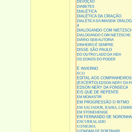
DEVOÇÃO
DIABETES
DIALÉTICA
DIALÉTICA DA CRIAÇÃO
DIALOG
DIALÉTICA DA IMAGEM
4
DIALOGANDO COM NIETZSCHE
DIALOGANDO COM NIETZSCHE -
DIÁRIO SEM AUTORIA
DINHEIRO É SEMPRE
DISSE SÃO PAULO
DO OUTRO LADO DA VIDA
OS DONOS DO PODER
É INVERNO
ECO
EDITAL AOS COMPANHEIROS
(EXCERTO)
EDSON NERY DA 
EDSON NERY DA FONSECA
EIS QUE DE REPENTE
EM MONASTIR
EM PROGRESSÃO O RITMO
EM SALVADOR, BAHIA, LEMB
EM STONEHENGE
EM FERNANDO DE NORONHA
ENCURRALADO
O ENIGMA
O ENIGMA DE PORTINARI