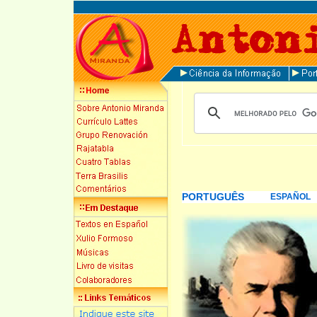
PORTUGUÊS
ESPAÑOL