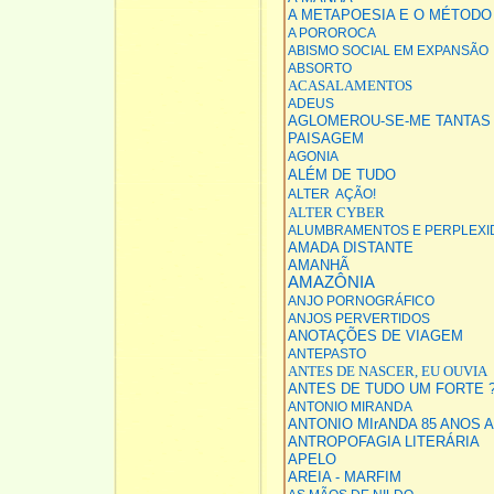
A METAPOESIA E O MÉTODO
A POROROCA
ABISMO SOCIAL EM EXPANSÃO
ABSORTO
ACASALAMENTOS
ADEUS
AGLOMEROU-SE-ME TANTAS 
PAISAGEM
AGONIA
ALÉM DE TUDO
ALTER AÇÃO!
ALTER CYBER
ALUMBRAMENTOS E PERPLEXI
AMADA DISTANTE
AMANHÃ
AMAZÔNIA
ANJO PORNOGRÁFICO
ANJOS PERVERTIDOS
ANOTAÇÕES DE VIAGEM
ANTEPASTO
ANTES DE NASCER, EU OUVIA
ANTES DE TUDO UM FORTE ?
ANTONIO MIRANDA
ANTONIO MIrANDA 85 ANOS 
ANTROPOFAGIA LITERÁRIA
APELO
AREIA - MARFIM