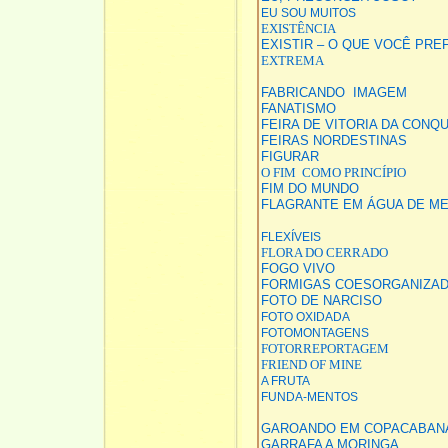
EU SOU MUITOS
EXISTÊNCIA
EXISTIR – O QUE VOCÊ PRE
EXTREMA
FABRICANDO IMAGEM
FANATISMO
FEIRA DE VITORIA DA CONQ
FEIRAS NORDESTINAS
FIGURAR
O FIM COMO PRINCÍPIO
FIM DO MUNDO
FLAGRANTE EM ÁGUA DE M
FLEXÍVEIS
FLORA DO CERRADO
FOGO VIVO
FORMIGAS COESORGANIZA
FOTO DE NARCISO
FOTO OXIDADA
FOTOMONTAGENS
FOTORREPORTAGEM
FRIEND OF MINE
A FRUTA
FUNDA-MENTOS
GAROANDO EM COPACABAN
GARRAFA A MORINGA