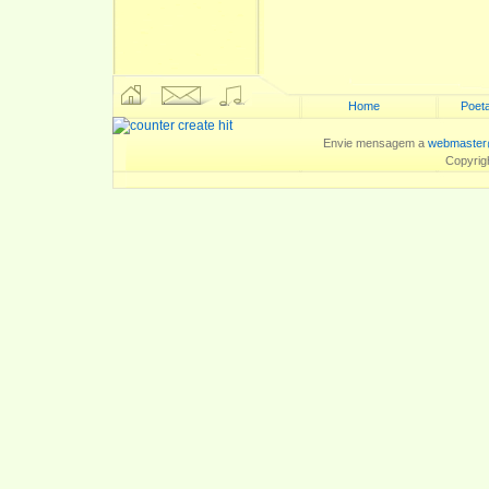
Home
Poeta
Envie mensagem a
webmaster
Copyrig