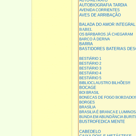
AUTO-RETRATO
AUTOBIOGRAFIA TARDIA
AVENIDA CORRIENTES
AVES DE ARRIBAÇÃO
BALADA DO AMOR INTEGRAL
BABEL
OS BÁRBAROS JÁ CHEGARAM
BARCO À DERIVA
BARRA
BASTIDORES
BATERIAS DE
BESTIÁRIO 1
BESTIÁRIO 2
BESTIÁRIO 3
BESTIÁRIO 4
BESTIÁRIO 5
BIBLIOCLAUSTRO
BILHÕES!!!
BOCAGE
BOI BRASIL
BORDADOS
BONECAS DE FOGO
BORGES
BRASÍLIA
BRASILIA É BRANCA E LUMINO
BUNDA EM ABUNDÂNCIA
BURITI
BUSTROFEDICA MENTE
CABEDELO