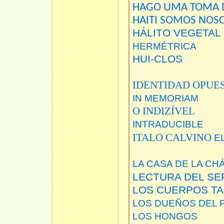
HAGO UMA TOMA D
HAITI SOMOS NOS
HÁLITO VEGETAL
HERMÉTRICA
HUI-CLOS
IDENTIDAD OPUE
IN MEMORIAM
O INDIZÍVEL
INTRADUCIBLE
ITALO CALVINO
E
LA CASA DE LA CH
LECTURA DEL SE
LOS CUERPOS T
LOS DUEÑOS DEL 
LOS HONGOS