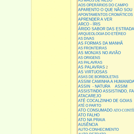
AS MÃOS DE NILDO
AOS OPERÁRIOS DO CAMPO
APARENTO O QUE NÃO SOU
APONTAMENTOS CROMÁTICOS
APRENDER A VER
ARCO - ÍRIS
ÁRIDO SABOR DAS ESTRAD
ARQUEOLOGIA DO ETÉREO
AS DIVAS
AS FORMAS DA MANHÃ
AS FRONTEIRAS
AS MONJAS NO AVIÃO
AS ORIGENS
AS PALAVRAS
AS PALAVRAS
2
AS VIRTUOSAS
ASAS DE BORBOLETAS
ASSIM CAMINHA A HUMANID
ASSIN - NATURA ASSIM
ASSISTINDO
ASSISTINDO, FA
ATACAREJO
ATÉ COCALZINHO DE GOIAS
ATÉ O PARTO
ATO CONSUMADO
ATO CONT
ATO FALHO
ATO NA PRAIA
AUSÊNCIA
AUTO-CONHECIMENTO