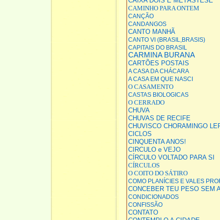
CAIXA DOIS E METÁSTESE
CAMINHO PARA ONTEM
CANÇÃO
CANDANGOS
CANTO MANHÃ
CANTO VI (BRASIL,BRASIS)
CAPITAIS DO BRASIL
CARMINA BURANA
CARTÕES POSTAIS
A CASA DA CHÁCARA
A CASA EM QUE NASCI
O CASAMENTO
CASTAS BIOLOGICAS
O CERRADO
CHUVA
CHUVAS DE RECIFE
CHUVISCO CHORAMINGO LE
CICLOS
CINQUENTA ANOS!
CIRCULO e VEJO
CÍRCULO VOLTADO PARA SI
CÍRCULOS
O COITO DO SÁTIRO
COMO PLANÍCIES E VALES PR
CONCEBER TEU PESO SEM 
CONDICIONADOS
CONFISSÃO
CONTATO