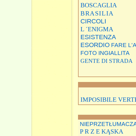
BOSCAGLIA
BRASILIA
CIRCOLI
L ´ENIGMA
ESISTENZA
ESORDIO
FARE L
FOTO INGIALLITA
GENTE DI STRADA
IMPOSIBILE VERT
NIEPRZETŁUMACZ
P R Z E KĄSKA