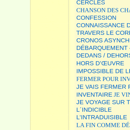
CERCLES
CHANSON DES C
CONFESSION
CONNAISSANCE D
TRAVERS LE COR
CRONOS ASYNC
DÉBARQUEMENT – 
DEDANS / DEHOR
HORS D’ŒUVRE
IMPOSSIBLE DE L
FERMER POUR IN
JE VAIS FERMER
INVENTAIRE
JE VI
JE VOYAGE SUR 
L´INDICIBLE
L’INTRADUISIBLE
LA FIN COMME D