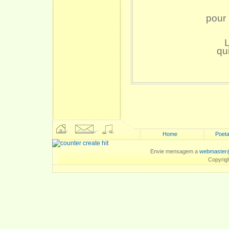
pour 
L
qu
Home
Poeta
Envie mensagem a
webmaster@
Copyrigh