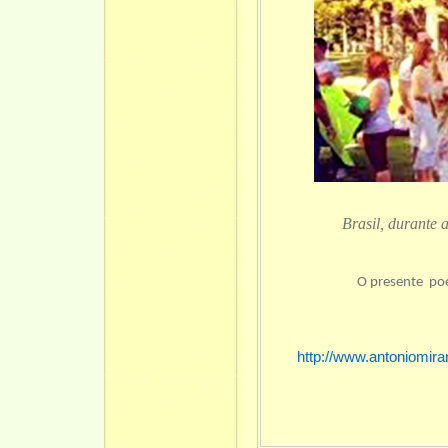
Brasil, durante 
O presente p
http://www.antoniomira