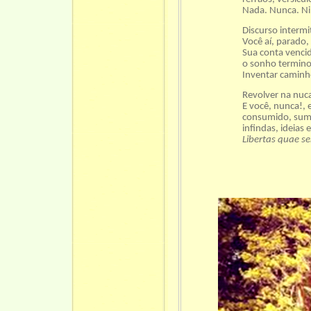
Nada. Nunca. N
Discurso intermi
Você aí, parado,
Sua conta vencid
o sonho termin
Inventar caminho
Revolver na nuc
E você, nunca!, 
consumido, sum
infindas, ideia
Libertas quae s