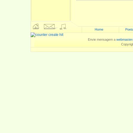
Home
Poeta
Envie mensagem a
webmaster
Copyrig