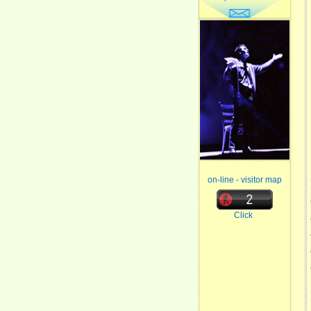
on-line - visitor map
Click