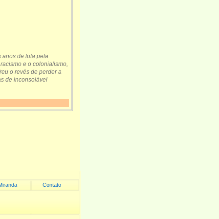
 anos de luta pela
racismo e o colonialismo,
freu o revés de perder a
s de inconsolável
Miranda
Contato