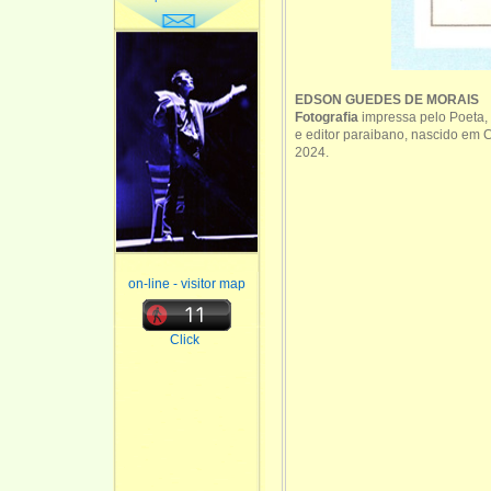
EDSON GUEDES DE MORAIS
Fotografia
impressa pelo Poeta, c
e editor paraibano, nascido em
2024.
on-line - visitor map
Click