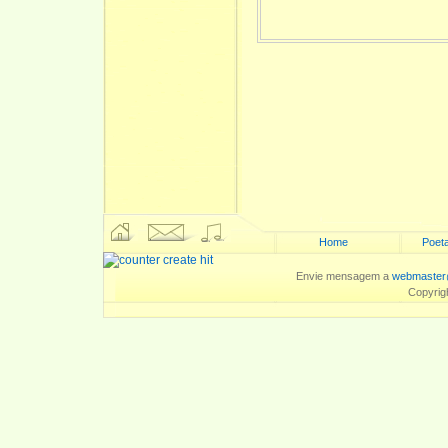
Home
Poeta
Envie mensagem a
webmaster
Copyrig