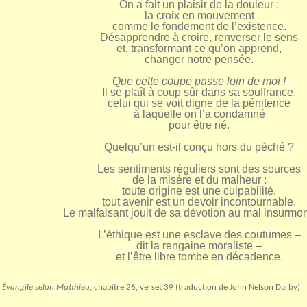
On a fait un plaisir de la douleur :
la croix en mouvement
comme le fondement de l’existence.
Désapprendre à croire, renverser le sens
et, transformant ce qu’on apprend,
changer notre pensée.
Que cette coupe passe loin de moi !
Il se plaît à coup sûr dans sa souffrance,
celui qui se voit digne de la pénitence
à laquelle on l’a condamné
pour être né.
Quelqu’un est-il conçu hors du péché ?
Les sentiments réguliers sont des sources
de la misère et du malheur :
toute origine est une culpabilité,
tout avenir est un devoir incontournable.
Le malfaisant jouit de sa dévotion au mal insurmon
L’éthique est une esclave des coutumes –
dit la rengaine moraliste –
et l’être libre tombe en décadence.
Évangile selon Matthieu
, chapitre 26, verset 39 (traduction de John Nelson Darby)