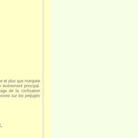
ée et plus que marquée
e événement principal.
age de la civilisation
exions sur les préjugés
,