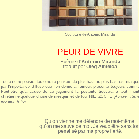
Sculpture de Antonio Miranda
PEUR DE VIVRE
Poème d’
Antonio Miranda
traduit par
Oleg Almeida
Toute notre poésie, toute notre pensée, du plus haut au plus bas, est marqu
par l’importance diffuse que l’on donne à l’amour, présenté toujours comm
Peut-être qu’à cause de ce jugement la postérité trouvera à tout l’hérit
chrétienne quelque chose de mesquin et de fou. NIETZSCHE (
Aurore : Réfl
moraux
, § 76)
Qu’on vienne me défendre de moi-même,
qu’on me sauve de moi. Je veux être sans tort
pénalisé par ma propre fierté.