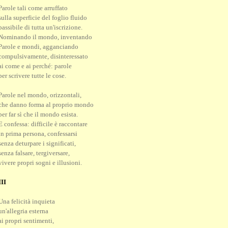
Parole tali come arruffato
sulla superficie del foglio fluido
passibile di tutta un'iscrizione.
Nominando il mondo, inventando
Parole e mondi, agganciando
compulsivamente, disinteressato
ai come e ai perché: parole
per scrivere tutte le cose.
Parole nel mondo, orizzontali,
che danno forma al proprio mondo
per far sì che il mondo esista.
E confessa: difficile è raccontare
in prima persona, confessarsi
senza deturpare i significati,
senza falsare, tergiversare,
vivere propri sogni e illusioni.
III
Una felicità inquieta
un'allegria esterna
ai propri sentimenti,