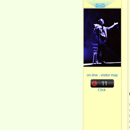
on-line - visitor map
Click