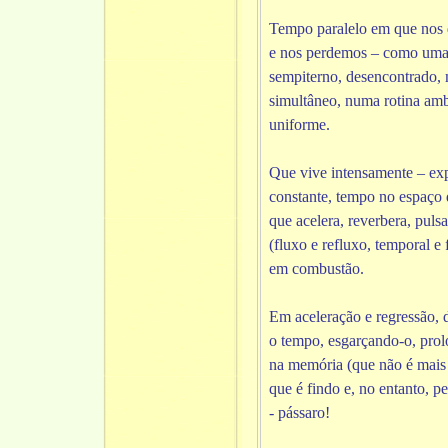
Tempo paralelo em que nos
e nos perdemos – como uma 
sempiterno, desencontrado, 
simultâneo, numa rotina am
uniforme.
Que vive intensamente – exp
constante, tempo no espaço 
que acelera, reverbera, puls
(fluxo e refluxo, temporal e f
em combustão.
Em aceleração e regressão, 
o tempo, esgarçando-o, pro
na memória (que não é mais
que é findo e, no entanto, p
- pássaro!