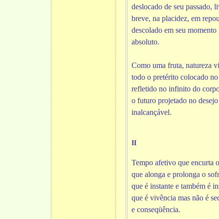
deslocado de seu passado, li
breve, na placidez, em repo
descolado em seu momento 
absoluto.
Como uma fruta, natureza v
todo o pretérito colocado no
refletido no infinito do corp
o futuro projetado no desejo
inalcançável.
II
Tempo afetivo que encurta o
que alonga e prolonga o sof
que é instante e também é ins
que é vivência mas não é se
e conseqüência.