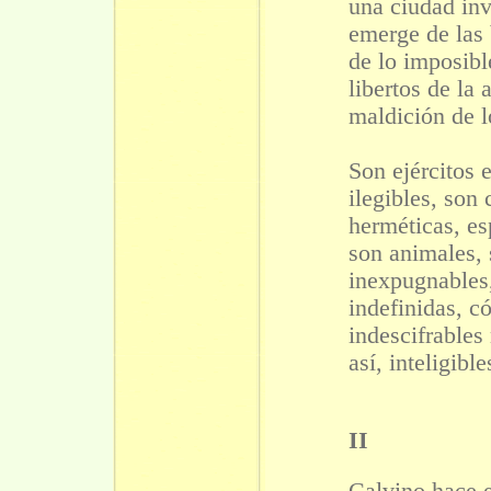
una ciudad inv
emerge de las
de lo imposibl
libertos de la 
maldición de l
Son ejércitos e
ilegibles, son
herméticas, es
son animales, 
inexpugnables
indefinidas, c
indescifrables
así, inteligible
II