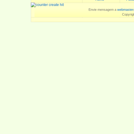
Envie mensagem a
webmaster
Copyrig