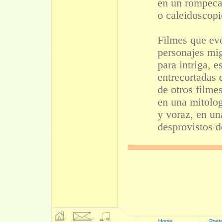
en un rompeca
o caleidoscopi
Filmes que ev
personajes mig
para intriga, e
entrecortadas
de otros filme
en una mitolog
y voraz, en un
desprovistos d
Home
Poeta