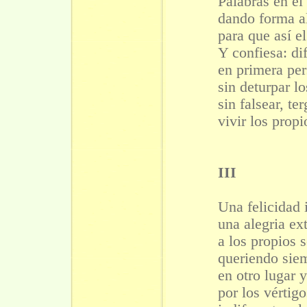
Palabras en el
dando forma a
para que así e
Y confiesa: dif
en primera per
sin deturpar lo
sin falsear, ter
vivir los propi
III
Una felicidad 
una alegria ex
a los propios 
queriendo siem
en otro lugar
por los vértig