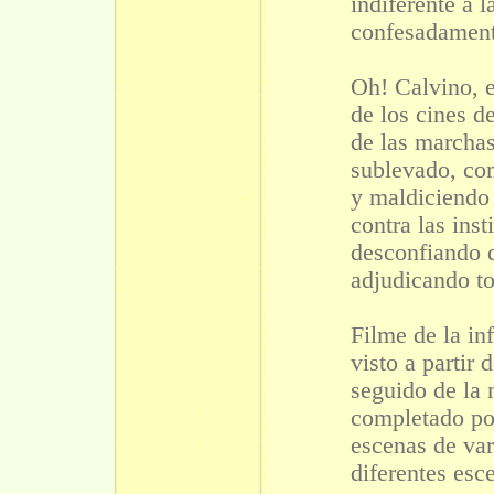
indiferente a 
confesadament
Oh! Calvino, 
de los cines d
de las marchas
sublevado, co
y maldiciendo
contra las inst
desconfiando d
adjudicando to
Filme de la in
visto a partir 
seguido de la 
completado por
escenas de var
diferentes esc