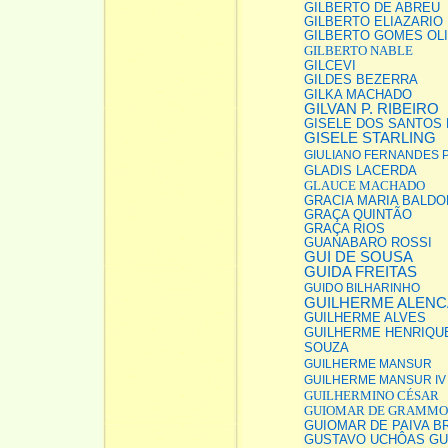
GILBERTO DE ABREU
GILBERTO ELIAZARI
GILBERTO GOMES OLI
GILBERTO NABLE
GILCEVI
GILDES BEZERRA
GILKA MACHADO
GILVAN P. RIBEIRO
GISELE DOS SANTOS
GISELE STARLING
GIULIANO FERNANDES 
GLADIS LACERDA
GLAUCE MACHADO
GRACIA MARIA BALDO
GRAÇA QUINTÃO
GRAÇA RIOS
GUANABARO ROSSI
GUI DE SOUSA
GUIDA FREITAS
GUIDO BILHARINHO
GUILHERME ALEN
GUILHERME ALVES
GUILHERME HENRIQUE
SOUZA
GUILHERME MANSUR
GUILHERME MANSUR IV
GUILHERMINO CÉSAR
GUIOMAR DE GRAMM
GUIOMAR DE PAIVA 
GUSTAVO UCHÔAS G