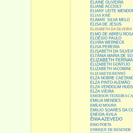
ELAINE OLIVEIRA
ELIANE ACCIOLY
ELIANY LEITE MENDO
ELIAS JOSÉ
ELIMAR SILVA MELO
ELISA DE JESUS
ELISABETH DA SILVEIR
ELMO DE ABREU ROS
ELOÉSIO PAULO
ELVIRA WERNECK
ELISA PEREIRA
ELISABETH DA SILVE
ELTÂNIA MARIA DE S
ELIZABETH FERNA
ELIZABETH GONTIJO
ELIZABETH IACOMINI
ELIZABETH RENNÓ
ELZA NOBRE CAETAN
ELZA PINTO ALEMÃO
ELZA VERDOLIM HUD
ELZA VIEIRA
EMERSON TEIXEIRA C
EMILIA MENDES
EMÍLIO MOURA
EMILIO SOARES DA C
ENEIDA ÁVILA
ÊNIA AZEVEDO
ENIO POETA
ENRIQUE DE RESENDE