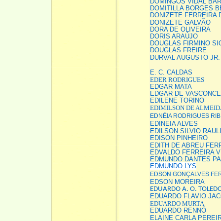
DOMINGOS VIDAL BA
DOMITILLA BORGES 
DONIZETE FERREIRA D
DONIZETE GALVÃO
DORA DE OLIVEIRA
DORIS ARAÚJO
DOUGLAS FIRMINO SI
DOUGLAS FREIRE
DURVAL AUGUSTO JR.
E. C. CALDAS
EDER RODRIGUES
EDGAR MATA
EDGAR DE VASCONC
EDILENE TORINO
EDIMILSON DE ALMEID
EDNÉIA RODRIGUES RIB
EDINEIA ALVES
EDILSON SILVIO RAU
EDISON PINHEIRO
EDITH DE ABREU FER
EDVALDO FERREIRA V
EDMUNDO DANTES P
EDMUNDO LYS
EDSON GONÇALVES FE
EDSON MOREIRA
EDUARDO A. O. TOLED
EDUARDO FLAVIO JA
EDUARDO MURTA
EDUARDO RENNÓ
ELAINE CARLA PEREI