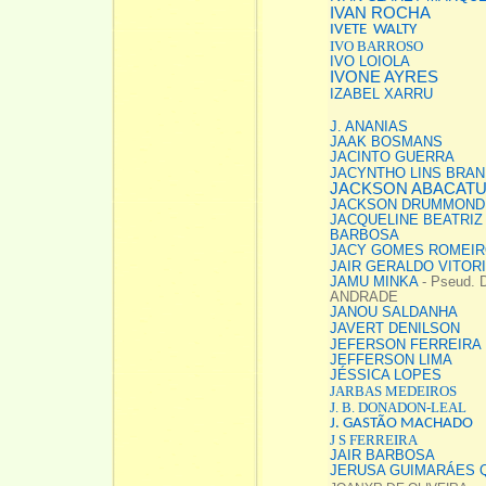
IVAN ROCHA
IVETE WALTY
IVO BARROSO
IVO LOIOLA
IVONE AYRES
IZABEL XARRU
J. ANANIAS
JAAK BOSMANS
JACINTO GUERRA
JACYNTHO LINS BRA
JACKSON ABACAT
JACKSON DRUMMOND
JACQUELINE BEATRIZ
BARBOSA
JACY GOMES ROMEI
JAIR GERALDO VITOR
JAMU MINKA
- Pseud.
ANDRADE
JANOU SALDANHA
JAVERT DENILSON
JEFERSON FERREIRA
JEFFERSON LIMA
JÉSSICA LOPES
JARBAS MEDEIROS
J. B. DONADON-LEAL
J. GASTÃO MACHADO
J S FERREIRA
JAIR BARBOSA
JERUSA GUIMARÁES 