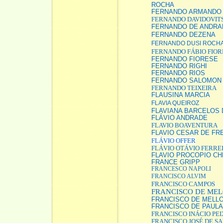
ROCHA
FERNANDO ARMANDO 
FERNANDO DAVIDOVIT
FERNANDO DE ANDRA
FERNANDO DEZENA
FERNANDO DUSI ROCH
FERNANDO FÁBIO FIOR
FERNANDO FIORESE
FERNANDO RIGHI
FERNANDO RIOS
FERNANDO SALOMON
FERNANDO TEIXEIRA
FLAUSINA MARCIA
FLAVIA QUEIROZ
FLAVIANA BARCELOS
FLÁVIO ANDRADE
FLAVIO BOAVENTURA
FLAVIO CESAR DE FR
FLÁVIO OFFER
FLÁVIO OTÁVIO FERRE
FLAVIO PROCOPIO C
FRANCE GRIPP
FRANCESCO NAPOLI
FRANCISCO ALVIM
FRANCISCO CAMPOS
FRANCISCO DE ME
FRANCISCO DE MELLO
FRANCISCO DE PAULA
FRANCISCO INÁCIO PE
FRANCISCO JOSÉ DE S