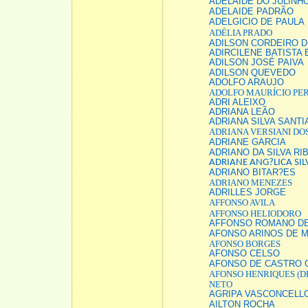
ADELAIDE DO JULINH
ADELAIDE PADRÃO
ADELGICIO DE PAULA
ADÉLIA PRADO
ADILSON CORDEIRO D
ADIRCILENE BATISTA 
ADILSON JOSÉ PAIVA
ADILSON QUEVEDO
ADOLFO ARAUJO
ADOLFO MAURÍCIO PE
ADRI ALEIXO
ADRIANA LEÃO
ADRIANA SILVA SANT
ADRIANA VERSIANI DO
ADRIANE GARCIA
ADRIANO DA SILVA RI
ADRIANE ANG?LICA SIL
ADRIANO BITAR?ES
ADRIANO MENEZES
ADRILLES JORGE
AFFONSO AVILA
AFFONSO HELIODORO
AFFONSO ROMANO DE
AFONSO ARINOS DE 
AFONSO BORGES
AFONSO CELSO
AFONSO DE CASTRO 
AFONSO HENRIQUES (D
NETO
AGRIPA VASCONCELL
AILTON ROCHA