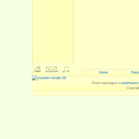
Home
Poeta
Envie mensagem a
webmaster
Copyrig