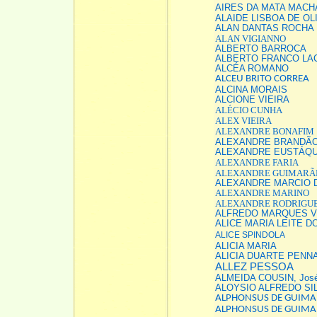
AIRES DA MATA MACH
ALAIDE LISBOA DE OL
ALAN DANTAS ROCHA
ALAN VIGIANNO
ALBERTO BARROCA
ALBERTO FRANCO LA
ALCÉA ROMANO
ALCEU BRITO CORREA
ALCINA MORAIS
ALCIONE VIEIRA
ALÉCIO CUNHA
ALEX VIEIRA
ALEXANDRE BONAFIM
ALEXANDRE BRANDÃ
ALEXANDRE EUSTÁQUI
ALEXANDRE FARIA
ALEXANDRE GUIMARÃ
ALEXANDRE MARCIO D
ALEXANDRE MARINO
ALEXANDRE RODRIGUE
ALFREDO MARQUES V
ALICE MARIA LEITE 
ALICE SPINDOLA
ALICIA MARIA
ALICIA DUARTE PENN
ALLEZ PESSOA
ALMEIDA COUSIN, José
ALOYSIO ALFREDO SI
ALPHONSUS DE GUIMA
ALPHONSUS DE GUIMA