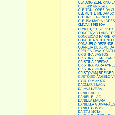
CLAUDIO ZEFERINO JA
CLEIBER ANDRADE
CLEITON LOPEZ DA C
CLEMENTE MEDRADO
CLEONICE RAINHO
CLEUSA MARIA LOPES
CLEVANE PESSOA
CONCEIÇÃO EVARISTO
CONCEIÇÃO LANA GR
CONCEIÇÃO PARREIRA
CONCHITA MOUTINHO 
CONSUELO REZENDE
CORREIA DE ALMEIDA
CREUSA CAVALCANTI
CRISTINA BASTOS
CRISTINA FERREIRA-P
CRISTINA FREITAS
CRISTINA MARA AYRE
CRISTINA VIEIRA
CRISTOVAM BREINER
CUSTÓDIO ÂNGELO VI
CYRO DOS ANJOS
DAGMAR BRAGA
DALVA SILVEIRA
DANIEL ARELLI
DANIEL BILAC
DANIELA MAURA
DANIELLA GUIMARÃES
DANILO GOMES
DANTAS MOTA