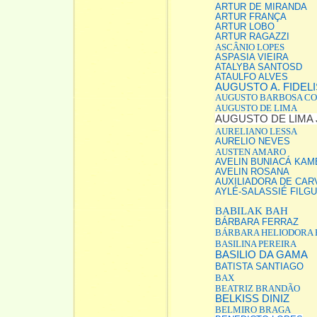
ARTUR DE MIRANDA
ARTUR FRANÇA
ARTUR LOBO
ARTUR RAGAZZI
ASCÂNIO LOPES
ASPASIA VIEIRA
ATALYBA SANTOSD
ATAULFO ALVES
AUGUSTO A. FIDELI
AUGUSTO BARBOSA CO
AUGUSTO DE LIMA
AUGUSTO DE LIMA
AURELIANO LESSA
AURELIO NEVES
AUSTEN AMARO
AVELIN BUNIACÁ KAM
AVELIN ROSANA
AUXILIADORA DE CAR
AYLÉ-SALASSIÉ FILG
BABILAK BAH
BÁRBARA FERRAZ
BÁRBARA HELIODORA
BASILINA PEREIRA
BASILIO DA GAMA
BATISTA SANTIAGO
BAX
BEATRIZ BRANDÃO
BELKISS DINIZ
BELMIRO BRAGA