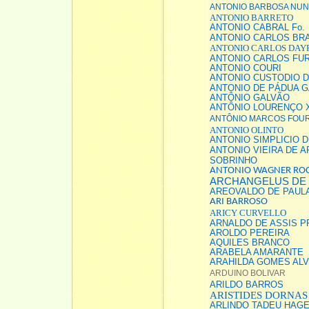
ANTONIO BARBOSA NU
ANTONIO BARRETO
ANTONIO CABRAL Fo.
ANTONIO CARLOS BR
ANTONIO CARLOS DAY
ANTONIO CARLOS FU
ANTONIO COURI
ANTONIO CUSTODIO 
ANTONIO DE PÁDUA 
ANTÔNIO GALVÃO
ANTÔNIO LOURENÇO 
ANTÔNIO MARCOS FOU
ANTONIO OLINTO
ANTONIO SIMPLICIO 
ANTONIO VIEIRA DE 
SOBRINHO
ANTONIO WAGNER RO
ARCHANGELUS DE
AREOVALDO DE PAUL
ARI BARROSO
ARICY CURVELLO
ARNALDO DE ASSIS P
AROLDO PEREIRA
AQUILES BRANCO
ARABELA AMARANTE
ARAHILDA GOMES AL
ARDUINO BOLIVAR
ARILDO BARROS
ARISTIDES DORNAS
ARLINDO TADEU HAG