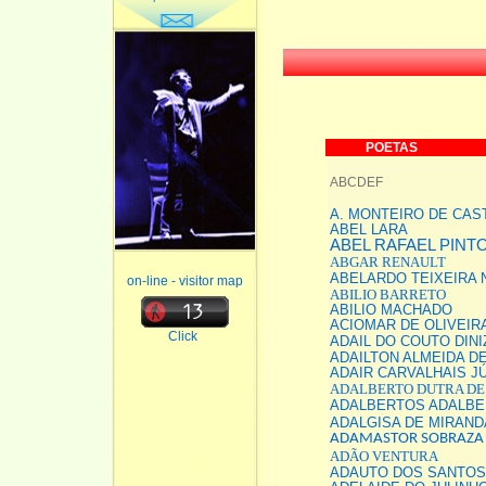
POETAS
ABCDEF
A. MONTEIRO DE CAS
ABEL LARA
ABEL RAFAEL PINT
ABGAR RENAULT
ABELARDO TEIXEIRA 
on-line - visitor map
ABILIO BARRETO
ABILIO MACHADO
ACIOMAR DE OLIVEIR
Click
ADAIL DO COUTO DINI
ADAILTON ALMEIDA D
ADAIR CARVALHAIS J
ADALBERTO DUTRA DE
ADALBERTOS ADALB
ADALGISA DE MIRAN
ADAMASTOR SOBRAZA 
ADÃO VENTURA
ADAUTO DOS SANTOS