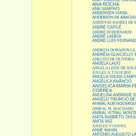
ANA ROCHA
ANA SAMPAIO
ANDERSEN VIANA
ANDERSON DE ARAÚJO
ANDITYAS SOARES DE
ANDRÉ CAPILÉ
ANDRÉ DI BERNARDI
ANDRÉ LADEIA
ANDRE LUIS FERNAND
ANDREIA DONADON L
ANDRÉIA GLAICIELLY
ANELITO DE OLIVEIRA
ANGELA LAGO
ANGELA LEITE DE SOU
ANGELA TOGEIRO
ÁNGELA VIEIRA CAMP
ANGÉLICA AMÂNCIO
ANGELICA MARIA 
CORREA
ANGELINA ANDRADE D
ANGELO TIBURCIO DE
ANIBAL ALBUSQUERQU
ANIBAL M. MACHADO
ANIBAL VITRAL MONT
ANITA BARRETO TASS
ANITA VAZ
ANIZIO VIANNA
ANNE MAHIN
ANTONIO AUGUSTO L