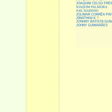
JOAQUIM CELSO FREI
JOAQUIM PALMEIRA
JOEL MARINHO
JOLIMAR CORRÊA PIN
J0NATHAN K.
?
JONHNY BATISTA GU
JOHNY GUIMARÃES