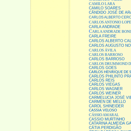
CAMILO LARA
CAMILO SOARES
CÂNDIDO JOSÉ DE AR
CARLOS ALBERTO CERC
CARLOS ANTONIO LOP
CARLA ANDRADE
C
ARLA ANDRADE BONI
CARLA FREIRE
CARLOS ALBERTO CA
CARLOS AUGUSTO NO
CARLOS ÁVILA
CARLOS BARROSO
CARLOS BARROSO
CARLOS DRUMMOND D
CARLOS GOES
CARLOS HENRIQUE DE
CARLOS PHILINTO PR
CARLOS REIS
CARLOS VIEGAS
CARLOS WAGNER
CARLOS WEINER
CARMELUCIA JOSÉ VI
CARMEN DE MELLO
CAROL SHINEIDER
CASSIA VELOSO
CÁSSIO AMARAL
CASSIO MURTINHO
CATARINA ALMEIDA 
CÁTIA PERDIGÃO