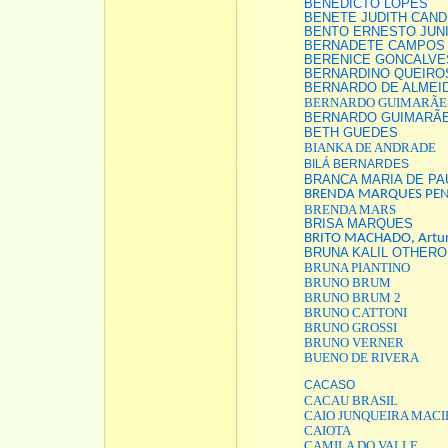
BENEDICTO LOPES
BENETE JUDITH CAND
BENTO ERNESTO JUN
BERNADETE CAMPOS
BERENICE GONCALVE
BERNARDINO QUEIRO
BERNARDO DE ALMEI
BERNARDO GUIMARÃE
BERNARDO GUIMARÃE
BETH GUEDES
BIANKA DE ANDRADE
BILÁ BERNARDES
BRANCA MARIA DE PA
BRENDA MARQUES PE
BRENDA MARS
BRISA MARQUES
BRITO MACHADO, Artu
BRUNA KALIL OTHERO
BRUNA PIANTINO
BRUNO BRUM
BRUNO BRUM 2
BRUNO CATTONI
BRUNO GROSSI
BRUNO VERNER
BUENO DE RIVERA
CACASO
CACAU BRASIL
CAIO JUNQUEIRA MACI
CAIOTA
CAMILA DO VALLE