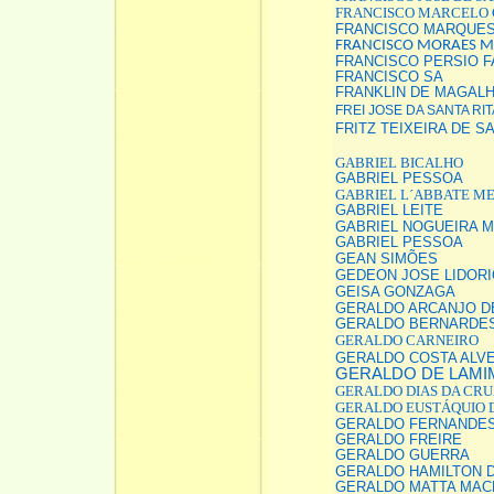
FRANCISCO MARCELO
FRANCISCO MARQUE
FRANCISCO MORAES M
FRANCISCO PERSIO F
FRANCISCO SA
FRANKLIN DE MAGAL
FREI JOSE DA SANTA RI
FRITZ TEIXEIRA DE S
GABRIEL BICALHO
GABRIEL PESSOA
GABRIEL L´ABBATE M
GABRIEL LEITE
GABRIEL NOGUEIRA M
GABRIEL PESSOA
GEAN SIMÕES
GEDEON JOSE LIDORI
GEISA GONZAGA
GERALDO ARCANJO D
GERALDO BERNARDES
GERALDO CARNEIRO
GERALDO COSTA ALV
GERALDO DE LAMI
GERALDO DIAS DA CRU
GERALDO EUSTÁQUIO 
GERALDO FERNANDE
GERALDO FREIRE
GERALDO GUERRA
GERALDO HAMILTON 
GERALDO MATTA MA