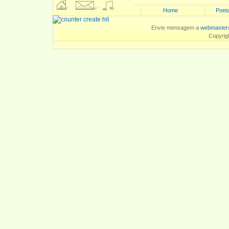
Home
Poeta
Envie mensagem a
webmaster
Copyrig