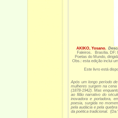
AKIKO, Yosano.
Desc
Faleiros. Brasília. DF:
Poetas do Mundo, dirigi
Obs.: esta edição inclui um
Este livro está disp
Após um longo período de 
mulheres surgem na cena li
(1878-1942). Mas enquanto 
ao filão narrativo do sécu
inovadora e portadora, e
poesia, surgida no moment
pela audácia e pela quebra
da poética tradicional
. (Da 