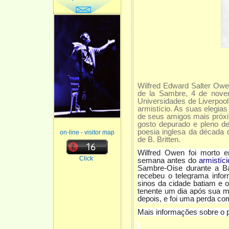
Wilfred Edward Salter Owe
de la Sambre, 4 de novem
Universidades de Liverpool
armistício. As suas elegia
de seus amigos mais próxi
gosto depurado e pleno de
poesia inglesa da década
on-line - visitor map
de B. Britten.
Wilfred Owen foi morto
Click
semana antes do
armistíci
Sambre-Oise durante a Ba
recebeu o telegrama info
sinos da cidade batiam e 
tenente um dia após sua 
depois, e foi uma perda com
Mais informações sobre o p