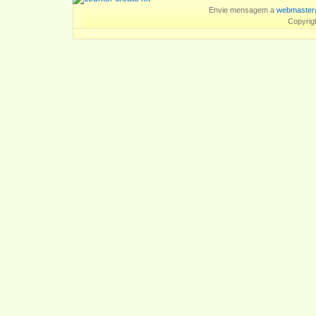
Envie mensagem a
webmaster
Copyrig