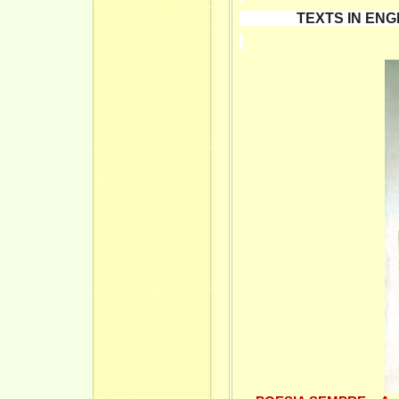
TEXTS IN ENGLIS