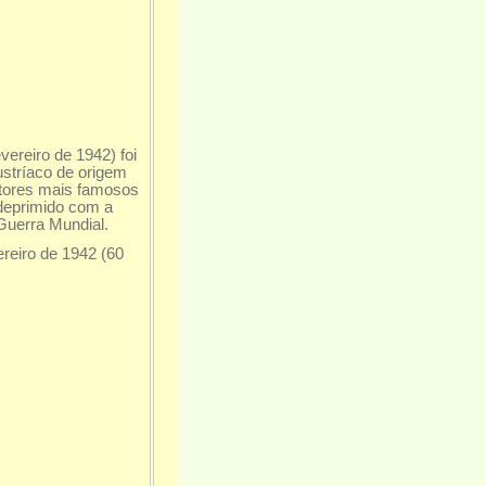
vereiro de 1942) foi
austríaco de origem
ritores mais famosos
 deprimido com a
Guerra Mundial.
reiro de 1942 (60