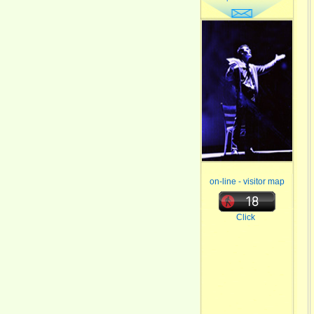
on-line - visitor map
Click