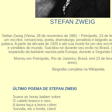
STEFAN ZWEIG
Stefan Zweig (Viena, 28 de novembro de 1881 – Petrópolis, 23 de fe
um escritor, romancista, poeta, dramaturgo, jornalista e biógrafo 
judaica. A partir da década de 1920 e até sua morte foi um dos esc
e vendidos do mundo. Suicidou-se durante seu exílio no Brasil,
expansão da barbárie nazista pela Europa, durante a Segunda 
Morreu em Petrópolis, Rio de Janeriro, Brasil, eml 23 de feve
anos).
Biografia completa na Wikipedia.
ÚLTIMO POEMA DE STEFAN ZWEIG
Suave as horas bailam sobre
O cabelo branco e raro.
A áurea taça a borra cobre:
Sorvida, eis o fundo, claro!