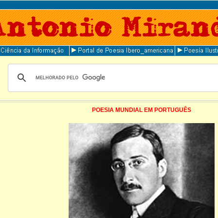
POESIA MUNDIAL EM PORTUGUÊS