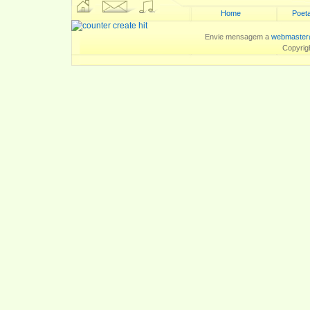
Home
Poeta
Envie mensagem a
webmaster
Copyrig