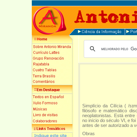
Simplício da Cilícia ( /s
ɪ
filósofo e matemático d
neoplatonistas. Está entre
no início do século VI, e f
antes de ser autorizado a v
Obras