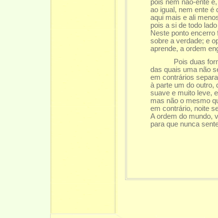
pois nem não-ente é,
ao igual, nem ente é 
aqui mais e ali menos
pois a si de todo lad
Neste ponto encerro 
sobre a verdade; e op
aprende, a ordem en
Pois duas formas 
das quais uma não s
em contrários separ
à parte um do outro,
suave e muito leve, 
mas não o mesmo que
em contrário, noite 
A ordem do mundo, ve
para que nunca sente