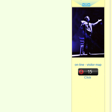
on-line - visitor map
Click