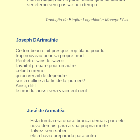
ser eterno sem passar pelo tempo
Tradução de Birgitta Lagerblad e Moacyr Félix
Joseph DArimathie
Ce tombeau était presque trop blanc pour lui
trop nouveau pour sa propre mort
Peut-être sans le savoir
l'avait-il préparé pour un autre
celui-là même
qu'on venait de dépendre
sur la colline à la fin de la journée?
Ainsi, dit-il
le mort lui aussi sera vraiment neuf
José de Arimatéa
Esta tumba era quase branca demais para ele
nova demais para a sua própria morte
Talvez sem saber
ele a havia preparado para outro