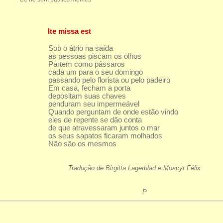
Ite missa est
Sob o átrio na saída
as pessoas piscam os olhos
Partem como pássaros
cada um para o seu domingo
passando pelo florista ou pelo padeiro
Em casa, fecham a porta
depositam suas chaves
penduram seu impermeável
Quando perguntam de onde estão vindo
eles de repente se dão conta
de que atravessaram juntos o mar
os seus sapatos ficaram molhados
Não são os mesmos
Tradução de Birgitta Lagerblad e Moacyr Félix
P