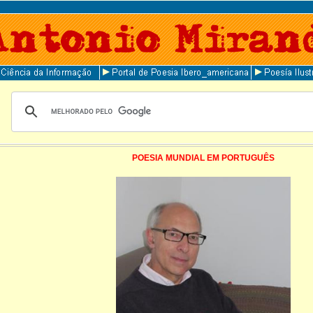
POESIA MUNDIAL EM PORTUGUÊS