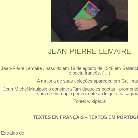
JEAN-PIERRE LEMAIRE
Jean-Pierre Lemaire , nascido em 18 de agosto de 1948 em Sallanch
é poeta francês. ( ...)
A maioria de suas coleções apareceu em Gallimar
Jean-Michel Maulpoix o considera "um daqueles poetas - promont
som de um duplo pertencente ao leigo e ao sagrad
Fonte: wikipedia
TEXTES EN FRANÇAIS – TEXTOS EM PORTUG
Extraído de