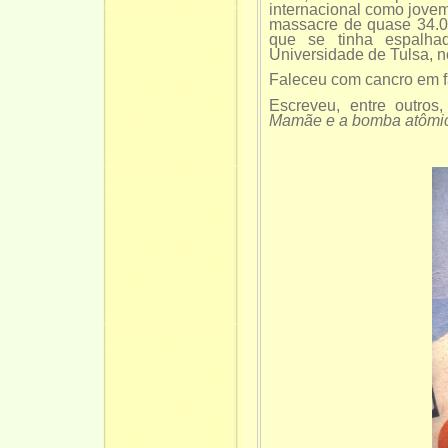
internacional como jove
massacre de quase 34.00
que se tinha espalha
Universidade de Tulsa, 
Faleceu com cancro em fa
Escreveu, entre outro
Mamãe e a bomba atômi