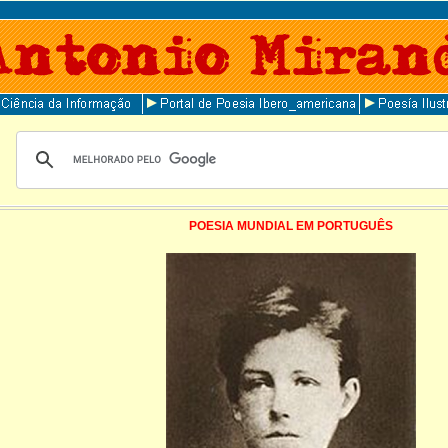
POESIA MUNDIAL EM PORTUGUÊS