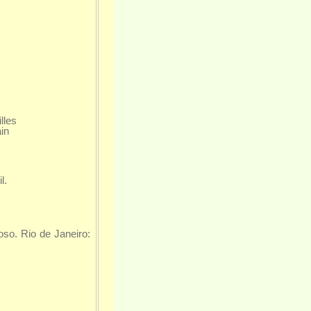
les
in
.
roso. Rio de Janeiro: