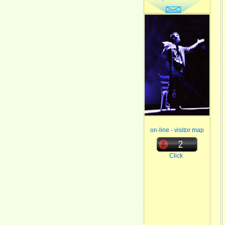
on-line - visitor map
Click