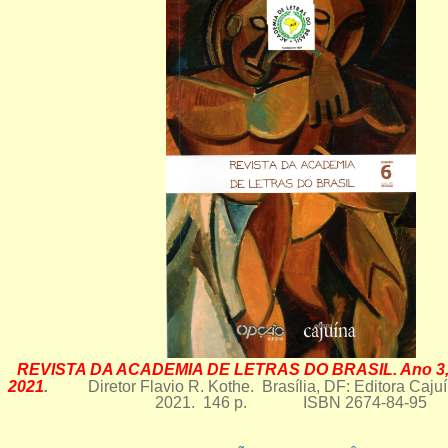
REVISTA DA ACADEMIA DE LETRAS DO BRASIL. Ano 3, No
2021
.
Diretor Flavio R. Kothe. Brasília, DF: Editora Caju
2021. 146 p. ISBN 2674-84-95