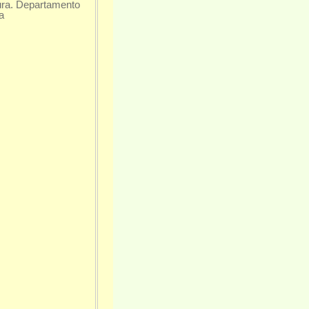
tura. Departamento
a