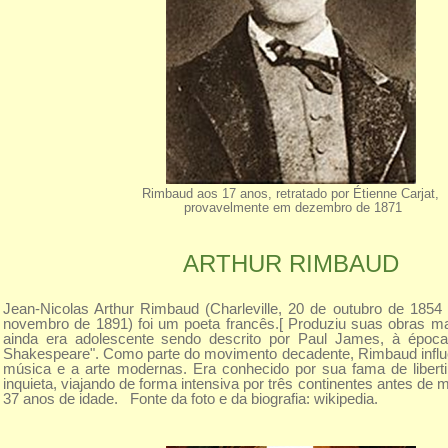
Rimbaud aos 17 anos, retratado por Étienne Carjat,
provavelmente em dezembro de 1871
ARTHUR RIMBAUD
Jean-Nicolas Arthur Rimbaud (Charleville, 20 de outubro de 185
novembro de 1891) foi um poeta francês.[ Produziu suas obras 
ainda era adolescente sendo descrito por Paul James, à épo
Shakespeare". Como parte do movimento decadente, Rimbaud influenc
música e a arte modernas. Era conhecido por sua fama de liber
inquieta, viajando de forma intensiva por três continentes antes de 
37 anos de idade. Fonte da foto e da biografia: wikipedia.