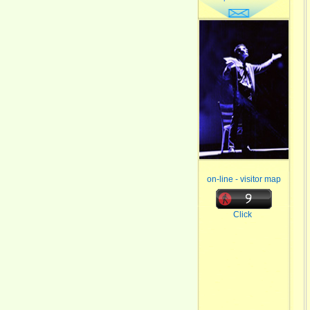
on-line - visitor map
Click