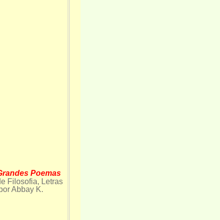
randes Poemas
 Filosofia, Letras
 por Abbay K.