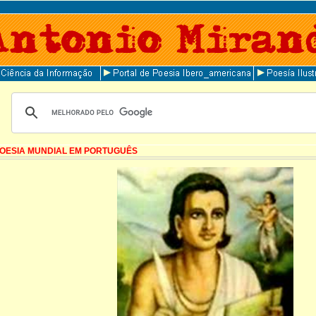
OESIA MUNDIAL EM PORTUGUÊS