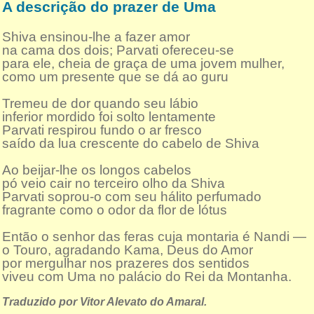
A descrição do prazer de Uma
Shiva ensinou-lhe a fazer amor
na cama dos dois; Parvati ofereceu-se
para ele, cheia de graça de uma jovem mulher,
como um presente que se dá ao guru
Tremeu de dor quando seu lábio
inferior mordido foi solto lentamente
Parvati respirou fundo o ar fresco
saído da lua crescente do cabelo de Shiva
Ao beijar-lhe os longos cabelos
pó veio cair no terceiro olho da Shiva
Parvati soprou-o com seu hálito perfumado
fragrante como o odor da flor de lótus
Então o senhor das feras cuja montaria é Nandi —
o Touro, agradando Kama, Deus do Amor
por mergulhar nos prazeres dos sentidos
viveu com Uma no palácio do Rei da Montanha.
Traduzido por Vitor Alevato do Amaral.