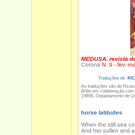
MEDUSA. revista de
Corona
N. 9 - fev.-
Traduções de
RI
As traduções são de Ricard
Britto em colaboração com a
19898, Departamento de Le
horse latitudes
When the still sea c
And her sullen and 