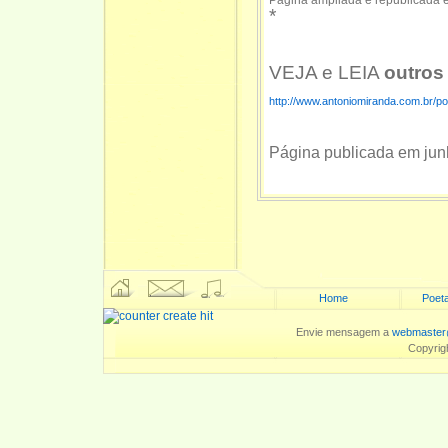
*
VEJA e LEIA
outros
http://www.antoniomiranda.com.br/p
Página publicada em ju
Home
Poeta
Envie mensagem a
webmaster
Copyrig