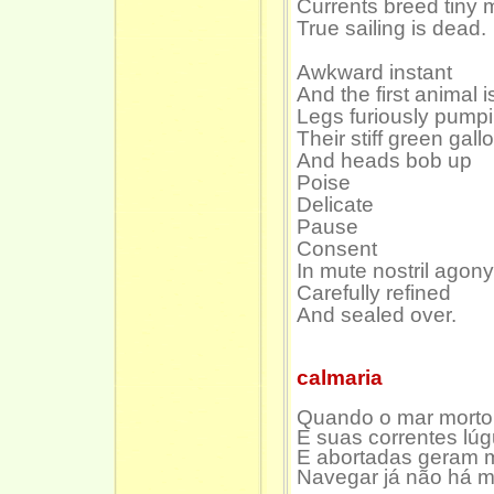
Currents breed tiny 
True sailing is dead.
Awkward instant
And the first animal i
Legs furiously pump
Their stiff green gall
And heads bob up
Poise
Delicate
Pause
Consent
In mute nostril agony
Carefully refined
And sealed over.
calmaria
Quando o mar morto
E suas correntes lú
E abortadas geram 
Navegar já não há m