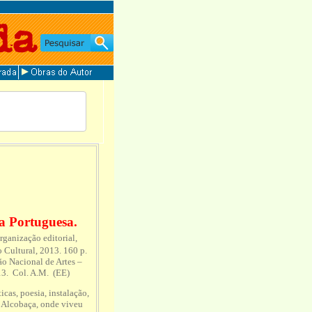
a Portuguesa.
ganização editorial,
 Cultural, 2013. 160 p.
o Nacional de Artes –
13. Col. A.M. (EE)
cas, poesia, instalação,
e Alcobaça, onde viveu