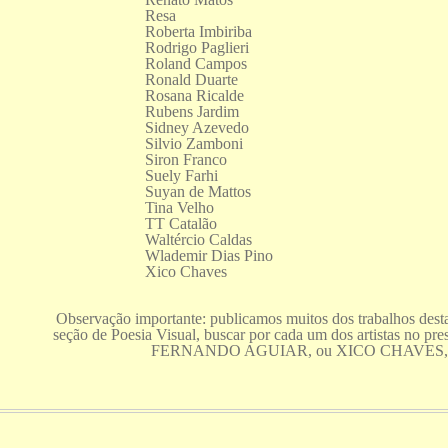
Resa
Roberta Imbiriba
Rodrigo Paglieri
Roland Campos
Ronald Duarte
Rosana Ricalde
Rubens Jardim
Sidney Azevedo
Silvio Zamboni
Siron Franco
Suely Farhi
Suyan de Mattos
Tina Velho
TT Catalão
Waltércio Caldas
Wlademir Dias Pino
Xico Chaves
Observação importante: publicamos muitos dos trabalhos desta
seção de Poesia Visual, buscar por cada um dos artistas no pres
FERNANDO AGUIAR, ou XICO CHAVES, 