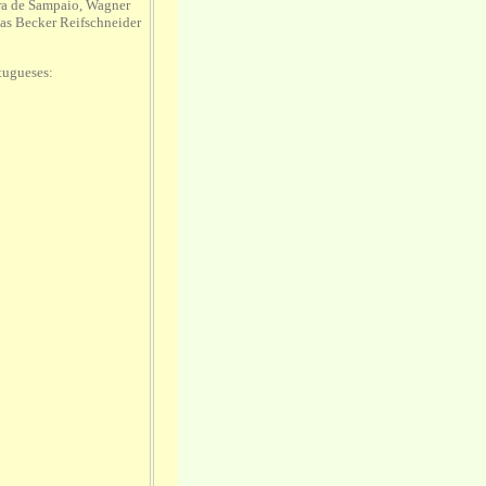
eira de Sampaio, Wagner
as Becker Reifschneider
rtugueses: