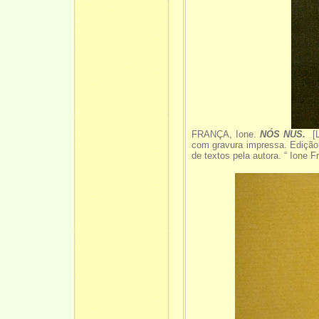
FRANÇA, Ione.
NÓS NUS.
[L
com gravura impressa. Edição 
de textos pela autora. “ Ione F