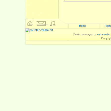
Home
Poeta
Envie mensagem a
webmaster
Copyrig