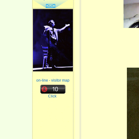
on-line - visitor map
Click