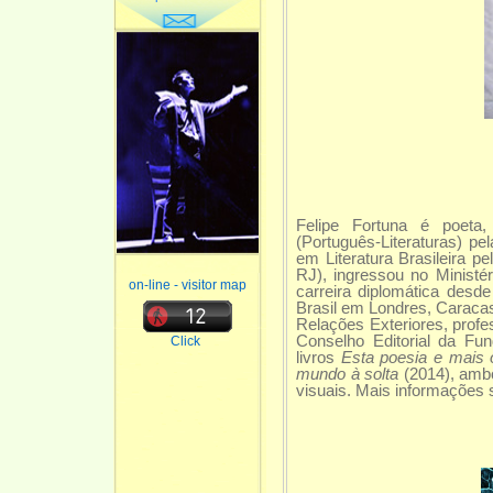
Felipe Fortuna é poeta,
(Português-Literaturas) p
em Literatura Brasileira p
RJ), ingressou no Ministé
on-line - visitor map
carreira diplomática des
Brasil em Londres, Caraca
Relações Exteriores, prof
Conselho Editorial da F
Click
livros
Esta poesia e mais 
mundo à solta
(2014), amb
visuais. Mais informações 