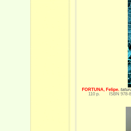
FORTUNA, Felipe.
tatur
110 p. ISBN 978-85-7