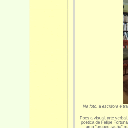
Na foto, a escritora 
Poesia visual, arte verbal
poética de Felipe Fortun
uma “orquestração” ma