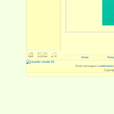
Home
Poeta
Envie mensagem a
webmaster
Copyrig