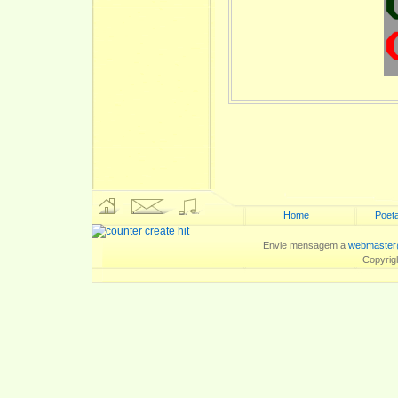
Home
Poeta
Envie mensagem a
webmaster
Copyrig