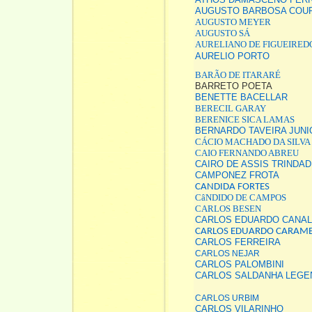
AUGUSTO BARBOSA COU
AUGUSTO MEYER
AUGUSTO SÁ
AURELIANO DE FIGUEIRED
AURELIO PORTO
BARÃO DE ITARARÉ
BARRETO POETA
BENETTE BACELLAR
BERECIL GARAY
BERENICE SICA LAMAS
BERNARDO TAVEIRA JUNI
CÁCIO MACHADO DA SILVA
CAIO FERNANDO ABREU
CAIRO DE ASSIS TRINDA
CAMPONEZ FROTA
CANDIDA FORTES
CâNDIDO DE CAMPOS
CARLOS BESEN
CARLOS EDUARDO CANAL
CARLOS EDUARDO CARAM
CARLOS FERREIRA
CARLOS NEJAR
CARLOS PALOMBINI
CARLOS SALDANHA LEGE
CARLOS URBIM
CARLOS VILARINHO