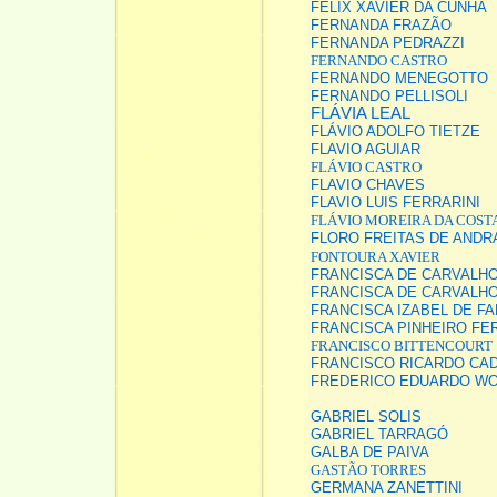
FELIX XAVIER DA CUNHA
FERNANDA FRAZÃO
FERNANDA PEDRAZZI
FERNANDO CASTRO
FERNANDO MENEGOTTO
FERNANDO PELLISOLI
FLÁVIA LEAL
FLÁVIO ADOLFO TIETZE
FLAVIO AGUIAR
FLÁVIO CASTRO
FLAVIO CHAVES
FLAVIO LUIS FERRARINI
FLÁVIO MOREIRA DA COST
FLORO FREITAS DE ANDR
FONTOURA XAVIER
FRANCISCA DE CARVALH
FRANCISCA DE CARVALH
FRANCISCA IZABEL DE FA
FRANCISCA PINHEIRO F
FRANCISCO BITTENCOURT
FRANCISCO RICARDO CA
FREDERICO EDUARDO W
GABRIEL SOLIS
GABRIEL TARRAGÓ
GALBA DE PAIVA
GASTÃO TORRES
GERMANA ZANETTINI