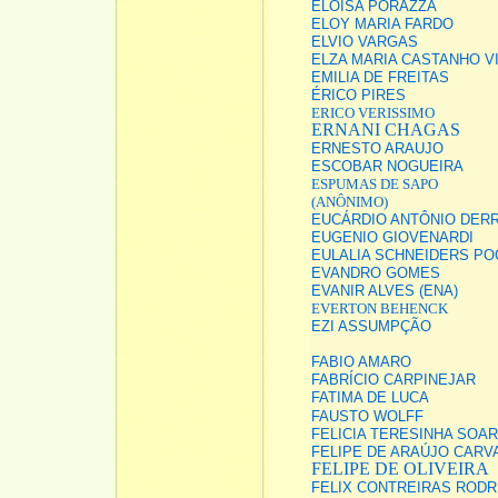
ELOISA PORAZZA
ELOY MARIA FARDO
ELVIO VARGAS
ELZA MARIA CASTANHO V
EMILIA DE FREITAS
ÉRICO PIRES
ERICO VERISSIMO
ERNANI CHAGAS
ERNESTO ARAUJO
ESCOBAR NOGUEIRA
ESPUMAS DE SAPO
(ANÔNIMO)
EUCÁRDIO ANTÔNIO DER
EUGENIO GIOVENARDI
EULALIA SCHNEIDERS P
EVANDRO GOMES
EVANIR ALVES (ENA)
EVERTON BEHENCK
EZI ASSUMPÇÃO
FABIO AMARO
FABRÍCIO CARPINEJAR
FATIMA DE LUCA
FAUSTO WOLFF
FELICIA TERESINHA SOA
FELIPE DE ARAÚJO CARV
FELIPE DE OLIVEIRA
FELIX CONTREIRAS RODR