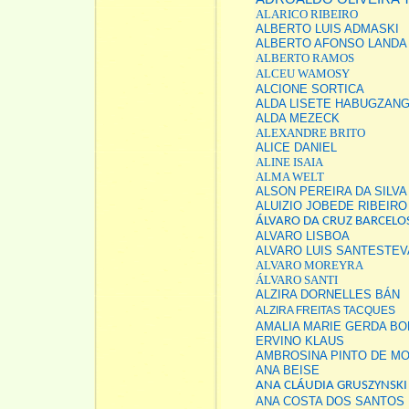
ALARICO RIBEIRO
ALBERTO LUIS ADMASKI
ALBERTO AFONSO LAND
ALBERTO RAMOS
ALCEU WAMOSY
ALCIONE SORTICA
ALDA LISETE HABUGZANG
ALDA MEZECK
ALEXANDRE BRITO
ALICE DANIEL
ALINE ISAIA
ALMA WELT
ALSON PEREIRA DA SILVA
ALUIZIO JOBEDE RIBEIRO
ÁLVARO DA CRUZ BARCELO
ALVARO LISBOA
ALVARO LUIS SANTESTEV
ALVARO MOREYRA
ÁLVARO SANTI
ALZIRA DORNELLES BÁN
ALZIRA FREITAS TACQUES
AMALIA MARIE GERDA B
ERVINO KLAUS
AMBROSINA PINTO DE M
ANA BEISE
ANA CLÁUDIA GRUSZYNSKI
ANA COSTA DOS SANTOS