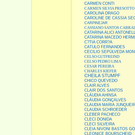
CARMEN CONTI
CARMEN SILVIA PRESOTTO
CAROLINA DRAGO
CAROLINE DE CASSIA SE
CARPINEJAR
CASSIANO SANTOS CABRA
CATARINA ALICI ANTONE
CATARINA MACEDO HERM
C?TIA CORR?A
CATULO FERNANDES
CECILIO SEPÚLVEDA MON
CELSO GUTFREIND
CELSO PEDRO LIMA
CESAR PEREIRA
CHARLES KIEFER
CHEILA STUMPF
CHICO QUEVEDO
CLAIR ALVES
CLAIR DOS SANTOS
CLÁUDIA AHINSA
CLÁUDIA GONÇALVES
CLAUDIA MARIA JUNQUEI
CLAUDIA SCHROEDER
CLEBER PACHECO
CLECI DONIDA
CLECI SILVEIRA
CLEIA NIVONI BASTOS G
CLEONICE BOURSCHEID