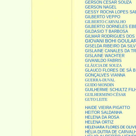
GERSON CESAR SOUZA
GERSON NAGEL
GESSY ROCHA LOPES SA
GILBERTO VEPPO
GILBERTO CARVALHO
GILBERTO DORNELES EBE
GILDASIO T BARBOSA
GILMAR RODRIGUES DOS
GIOVANI BOHI GOULA
GISELDA RIBEIRO DA SIL
GISLAINE CANALES DA T
GISLAINE WACHTER
GIVANILDO FABRIS
GLÁUCIA DE SOUZA
GLAUCO FLORES DE SÁ B
GONÇALVES VIANNA
GUERRA-DUVAL
GUIDO MONDIN
GUILHERME SCHULTZ FIL
GUILHERMINO CÉSAR
GUTO LEITE
HAIDE VIEIRA PIGATTO
HEITOR SALDANHA
HELENA DA ROSA
HELENA ORTIZ
HELENARA FLORES DE OLIV
HÉLIA DUTRA DE CARVAL