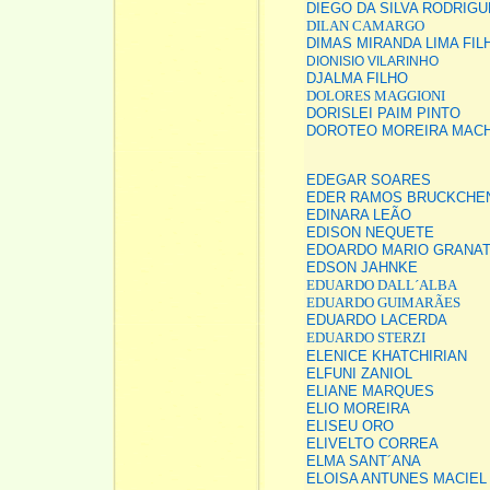
DIEGO DA SILVA RODRIG
DILAN CAMARGO
DIMAS MIRANDA LIMA FIL
DIONISIO VILARINHO
DJALMA FILHO
DOLORES MAGGIONI
DORISLEI PAIM PINTO
DOROTEO MOREIRA MAC
EDEGAR SOARES
EDER RAMOS BRUCKCHE
EDINARA LEÃO
EDISON NEQUETE
EDOARDO MARIO GRANA
EDSON JAHNKE
EDUARDO DALL´ALBA
EDUARDO GUIMARÃES
EDUARDO LACERDA
EDUARDO STERZI
ELENICE KHATCHIRIAN
ELFUNI ZANIOL
ELIANE MARQUES
ELIO MOREIRA
ELISEU ORO
ELIVELTO CORREA
ELMA SANT´ANA
ELOISA ANTUNES MACIEL