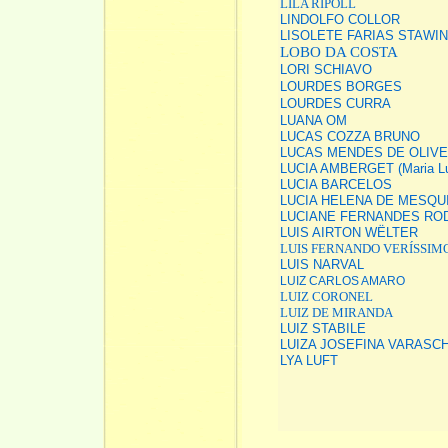
LILA RIPOLL
LINDOLFO COLLOR
LISOLETE FARIAS STAWIN
LOBO DA COSTA
LORI SCHIAVO
LOURDES BORGES
LOURDES CURRA
LUANA OM
LUCAS COZZA BRUNO
LUCAS MENDES DE OLIVE
LUCIA AMBERGET (Maria Luc
LUCIA BARCELOS
LUCIA HELENA DE MESQU
LUCIANE FERNANDES RO
LUIS AIRTON WËLTER
LUIS FERNANDO VERÍSSIM
LUIS NARVAL
LUIZ CARLOS AMARO
LUIZ CORONEL
LUIZ DE MIRANDA
LUIZ STABILE
LUIZA JOSEFINA VARASCH
LYA LUFT