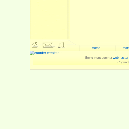
Home
Poeta
Envie mensagem a
webmaster
Copyrig