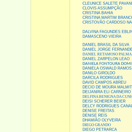
CLEUNICE SALETE PAVAN
CLOVIS ASSUMPÇÃO
CRISTINA BAHIA
CRISTINA MARTIM BRANC
CRISTOVÃO CARDOSO N
DALVINA FAGUNDES EBLI
DAMASCENO VIEIRA
DANIEL BRASIL DA SILVA
DANIEL JORGE FERNANDE
DANIEL RETAMOSO PALMA
DANIEL ZARPELON LEAO
DANIELA FONTOURA DOM
DANIELA OSWALD RAMOS
DANILO GIROLDO
DARCILA RODRIGUES
DAVID CAMPOS ABREU
DECIO DE MOURA MALMI
DEIJANIRA ELI CARNEIRO
DELFINA BENIGNA DA CUN
DEISI SCHERER BEIER
DELCY RODRIGUES CANA
DENISE FREITAS
DENISE REIS
DHAMIÃO OLYVEIRA
DIEGO GRANDO
DIEGO PETRARCA