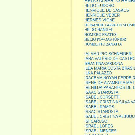
HELIO ALBERTO HENR
HELIO EUDORO
HENRIQUE DE CASAES
HENRIQUE VEBER
HERMES VIGNE
HERNANI DE CARVALHO SCHMI
HILDO RANGEL
HOMERO PRATES
HÉLIO PÓVOAS JÚNIOR
HUMBERTO ZANATTA
IALMAR PIO SCHNEIDER
IARA VALÉRIO DE CASTRO
IBRANTINA CARDONA
ILDA MARIA COSTA BRASI
ILKA PALAZZO
IRACEMA NOYAN FERREI
IRENE DE AZAMBUJA MA
IRENILDA PARANHOS DE 
ISAAC STAROSTA
ISABEL CORSETTI
ISABEL CRISTINA SILVA 
ISABEL RAMOS
ISSAC STAROSTA
ISABEL CRISTINA ALBUQ
ISI CARUSO
ISRAEL LOPES
ISRAEL MENDES