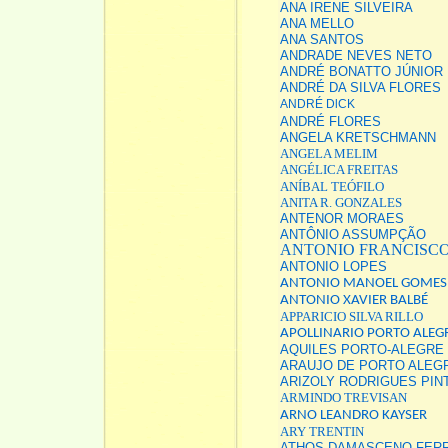
ANA IRENE SILVEIRA
ANA MELLO
ANA SANTOS
ANDRADE NEVES NETO
ANDRÉ BONATTO JÚNIOR
ANDRÉ DA SILVA FLORES
ANDRÉ DlCK
ANDRÉ FLORES
ANGELA KRETSCHMANN
ANGELA MELIM
ANGÉLICA FREITAS
ANÍBAL TEÓFILO
ANITA R. GONZALES
ANTENOR MORAES
ANTÔNIO ASSUMPÇÃO
ANTONIO FRANCISCO
ANTONIO LOPES
ANTONIO MANOEL GOMES
ANTONIO XAVIER BALBÉ
APPARICIO SILVA RILLO
APOLLINARIO PORTO ALEG
AQUILES PORTO-ALEGRE
ARAUJO DE PORTO ALEG
ARIZOLY RODRIGUES PIN
ARMINDO TREVISAN
ARNO LEANDRO KAYSER
ARY TRENTIN
ATHOS DAMASCENO FER