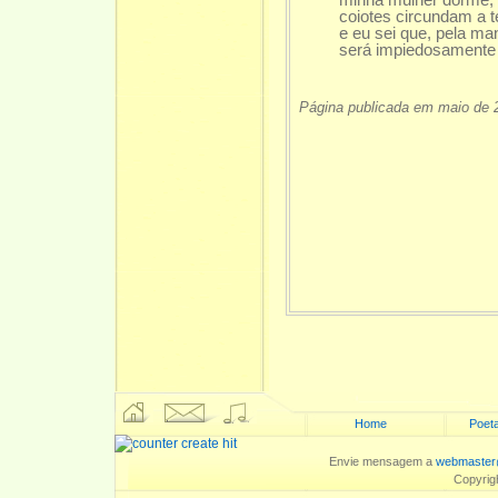
minha mulher dorme, m
coiotes circundam a te
e eu sei que, pela manh
será impiedosamente ma
Página publicada em maio de 
Home
Poeta
Envie mensagem a
webmaster
Copyrig