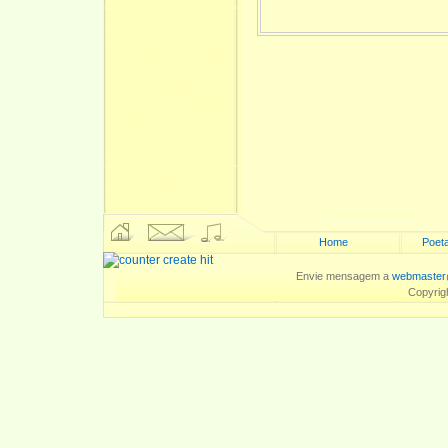
Home
Poeta
Envie mensagem a
webmaster
Copyrig