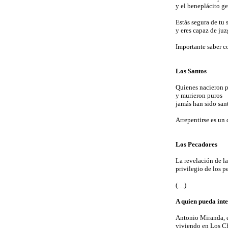
y el beneplácito ge
Estás segura de tu 
y eres capaz de ju
Importante saber c
Los Santos
Quienes nacieron 
y murieron puros
jamás han sido san
Arrepentirse es un 
Los Pecadores
La revelación de la
privilegio de los p
(…)
A quien pueda int
Antonio Miranda, e
viviendo en Los 