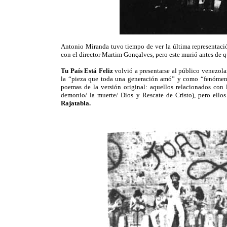
Antonio Miranda tuvo tiempo de ver la última representación
con el director Martim Gonçalves, pero este murió antes de qu
Tu País Está Feliz
volvió a presentarse al público venezo
la “pieza que toda una generación amó” y como “fenómeno
poemas de la versión original: aquellos relacionados con l
demonio/ la muerte/ Dios y Rescate de Cristo), pero ello
Rajatabla.