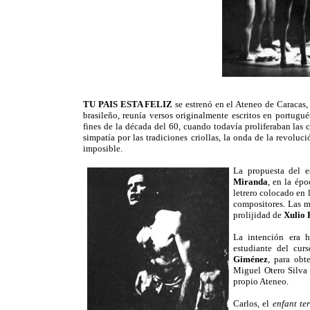
TU PAIS ESTA FELIZ
se estrenó en el Ateneo de Caracas
brasileño, reunía versos originalmente escritos en portugu
fines de la década del 60, cuando todavía proliferaban las 
simpatía por las tradiciones criollas, la onda de la revoluc
imposible.
La propuesta del e
Miranda
, en la ép
letrero colocado en 
compositores. Las m
prolijidad de
Xulio
La intención era h
estudiante del cur
Giménez
, para obt
Miguel Otero Silva
propio Ateneo.
Carlos, el
enfant ter