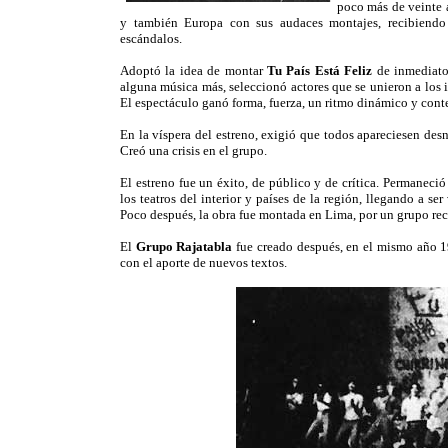
poco más de veinte a
y también Europa con sus audaces montajes, recibiendo
escándalos.
Adoptó la idea de montar
Tu País Está Feliz
de inmediato
alguna música más, seleccionó actores que se unieron a los i
El espectáculo ganó forma, fuerza, un ritmo dinámico y conte
En la víspera del estreno, exigió que todos apareciesen desn
Creó una crisis en el grupo.
El estreno fue un éxito, de público y de crítica. Permaneció
los teatros del interior y países de la región, llegando a se
Poco después, la obra fue montada en Lima, por un grupo rec
El
Grupo Rajatabla
fue creado después, en el mismo año 1
con el aporte de nuevos textos.