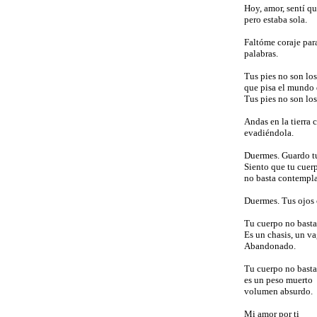
Hoy, amor, sentí q
pero estaba sola.
Faltóme coraje para
palabras.
Tus pies no son los
que pisa el mundo 
Tus pies no son lo
Andas en la tierr
evadiéndola.
Duermes. Guardo t
Siento que tu cuer
no basta contempla
Duermes. Tus ojos 
Tu cuerpo no basta
Es un chasis, un v
Abandonado.
Tu cuerpo no basta
es un peso muerto
volumen absurdo.
Mi amor por ti