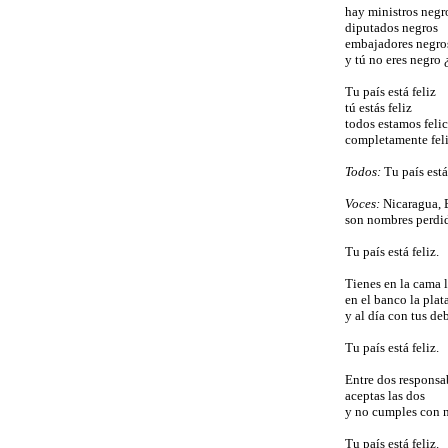
hay ministros negr
diputados negros
embajadores negro
y tú no eres negro 
Tu país está feliz
tú estás feliz
todos estamos feli
completamente feli
Todos:
Tu país está
Voces:
Nicaragua, 
son nombres perdid
Tu país está feliz.
Tienes en la cama 
en el banco la plat
y al día con tus deb
Tu país está feliz.
Entre dos responsa
aceptas las dos
y no cumples con 
Tu país está feliz.