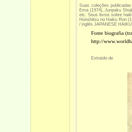
Suas coleções publicadas
Ema (1974), Junpaku Shoji
etc. Seus livros sobre hai
Honshitsu no Haiku Ron (1
/ inglês JAPANESE HAIKU 2
Fonte biografia (tr
http://www.worldha
Extraído de