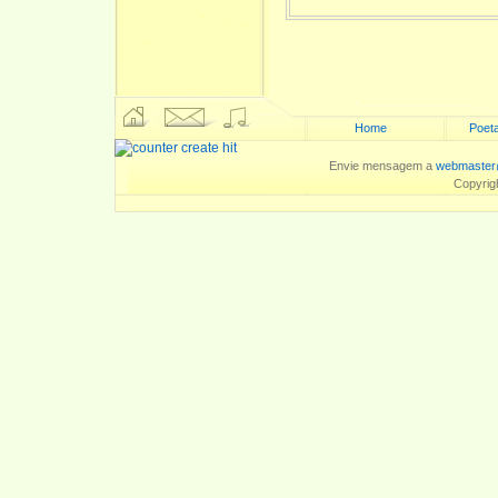
Home
Poeta
Envie mensagem a
webmaster
Copyrig