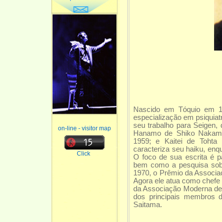
Nascido em Tóquio em 1
especialização em psiquia
seu trabalho para Seigen,
on-line - visitor map
Hanamo de Shiko Nakamo
1959; e Kaitei de Toht
caracteriza seu haiku, enqu
Click
O foco de sua escrita é 
bem como a pesquisa sobr
1970, o Prêmio da Associa
Agora ele atua como chefe 
da Associação Moderna de
dos principais membros d
Saitama.