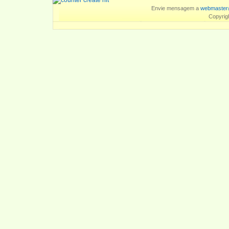
Envie mensagem a
webmaster
Copyrig