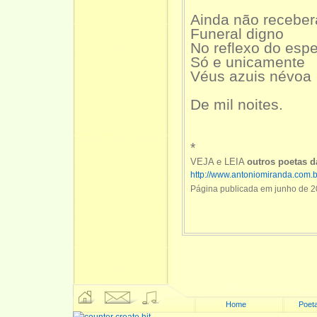
Ainda não recebe
Funeral digno
No reflexo do esp
Só e unicamente
Véus azuis névoa
De mil noites.
*
VEJA e LEIA
outros poetas 
http://www.antoniomiranda.com.
Página publicada em junho de 2
Home
Poeta