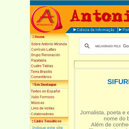
SIFU
Jornalista, poeta e 
nome do b
Além de conhec