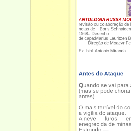
ANTOLOGIA RUSSA M
revisão ou colaboração de
notas de Boris Schnaiderma
1968.. Desenho
de capa:Marius Lauritzen 
Direção de Moacyr Fel
Ex. bibl. Antonio Miranda
Antes do Ataque
Q
uando se vai para
(mas se pode chorar
antes).
O mais terrível do c
a vigília do ataque.
A neve — furos — em
enegrecida de minas
Estrondo —