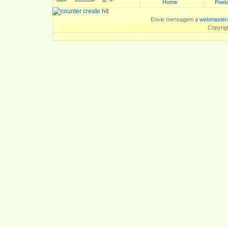
Home
Poeta
Envie mensagem a
webmaster
Copyrig