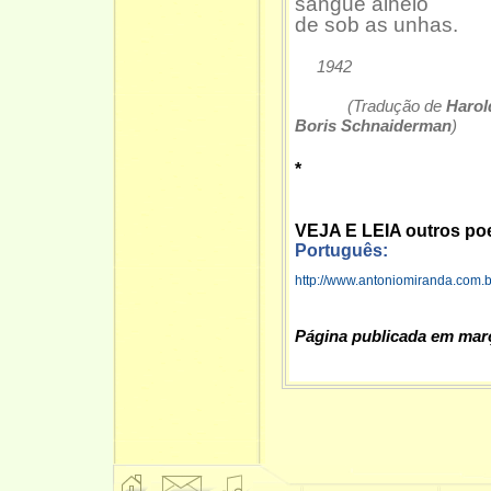
sangue alheio
de sob as unhas.
1942
(Tradução de
Haro
Boris Schnaiderman
)
*
VEJA E LEIA outros po
Português:
http://www.antoniomiranda.com
Página publicada em mar