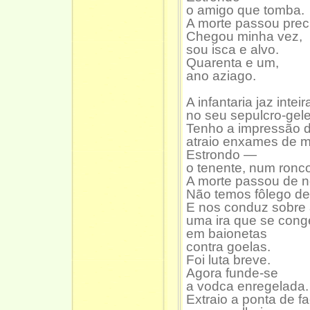
o amigo que tomba.
A morte passou prec
Chegou minha vez,
sou isca e alvo.
Quarenta e um,
ano aziago.
A infantaria jaz inteir
no seu sepulcro-gele
Tenho a impressão d
atraio enxames de m
Estrondo —
o tenente, num ronc
A morte passou de n
Não temos fôlego de
E nos conduz sobre a
uma ira que se cong
em baionetas
contra goelas.
Foi luta breve.
Agora funde-se
a vodca enregelada.
Extraio a ponta de f