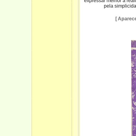
expressar melhor a real
pela simplicida
[ Apare