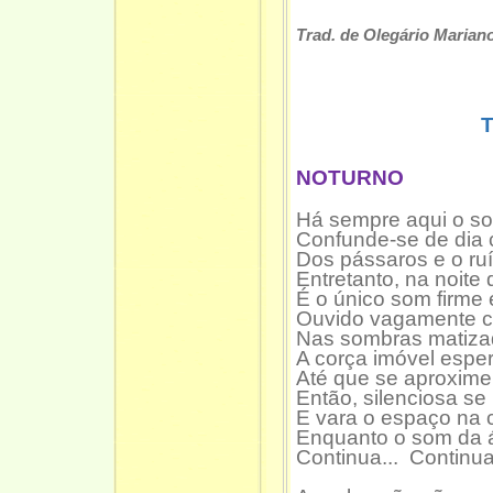
Trad. de Olegário Marian
NOTURNO
Há sempre aqui o so
Confunde-se de dia 
Dos pássaros e o ru
Entretanto, na noite
É o único som firme 
Ouvido vagamente 
Nas sombras matizad
A corça imóvel espe
Até que se aproxime
Então, silenciosa se 
E vara o espaço na co
Enquanto o som da 
Continua... Continua.