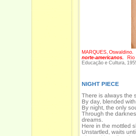
MARQUES, Oswaldino.
norte-americanos.
Rio
Educação e Cultura, 195
NIGHT PIECE
There is always the s
By day, blended with
By night, the only s
Through the darknes
dreams.
Here in the mottled 
Unstartled, waits unti