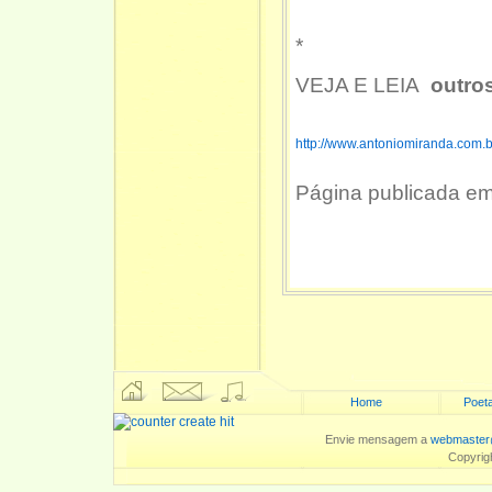
*
VEJA E LEIA
outro
http://www.antoniomiranda.com.
Página publicada e
Home
Poeta
Envie mensagem a
webmaster
Copyrig