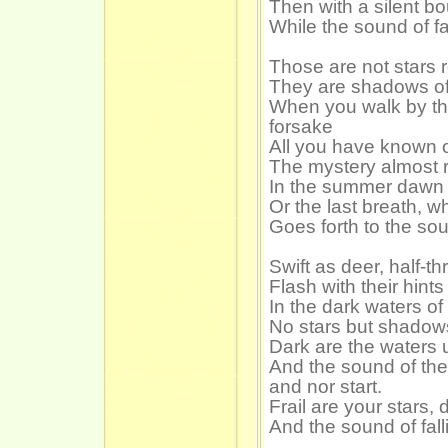
Then with a silent bo
While the sound of f
Those are not stars r
They are shadows of 
When you walk by th
forsake
All you have known o
The mystery almost r
In the summer dawn 
Or the last breath, w
Goes forth to the sou
Swift as deer, half-
Flash with their hint
In the dark waters of
No stars but shadows
Dark are the waters 
And the sound of thei
and nor start.
Frail are your stars,
And the sound of fall