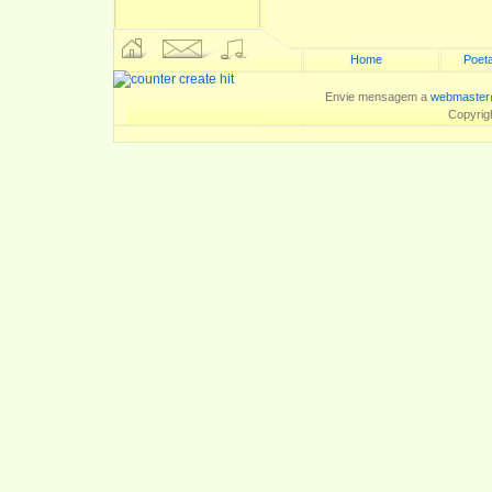
Home
Poeta
Envie mensagem a
webmaster
Copyrig