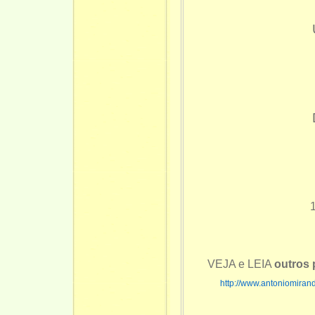
VEJA e LEIA
outros
http://www.antoniomiran