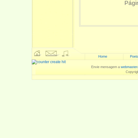
Pági
Home
Poeta
Envie mensagem a
webmaster
Copyrig