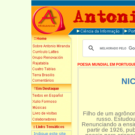
POESIA MUNDIAL EM PORTUGU
NI
Filho de um agrônom
russo. Estudou
Renunciando a ensinar
partir de 1926, pu