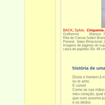
BACK, Sylvio.
Cinquenta
Guilherme Mansur. Reprod
Rita de Cássia Solieri Bran
Paraná: Itaipu Binacional,
imagens de páginas do sup
caixa de papelão 35x 48 cm
história de um
Disse o homem à m
eu te amo.
E como!
Como se nas mãos 
meu coração, qual e
que num assomo pa
e os dedos