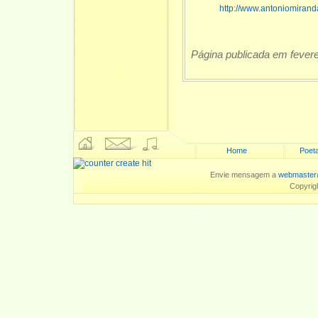
http://www.antoniomiran
Página publicada em fevere
Home
Poeta
Envie mensagem a
webmaster
Copyrig