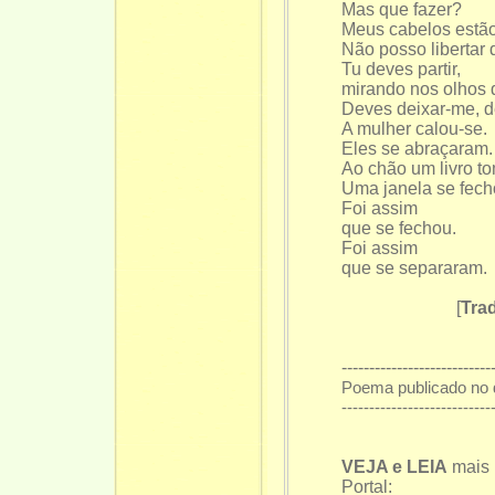
Mas que fazer?
Meus cabelos estão
Não posso libertar 
Tu deves partir,
mirando nos olhos 
Deves deixar-me, de
A mulher calou-se.
Eles se abraçaram.
Ao chão um livro t
Uma janela se fech
Foi assim
que se fechou.
Foi assim
que se separaram.
[
Tra
---------------------------
Poema publicado no 
---------------------------
VEJA e LEIA
mais
Portal: