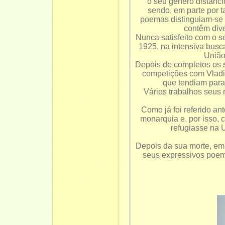
o seu género distanc
sendo, em parte por t
poemas distinguiam-se p
contêm dive
Nunca satisfeito com o 
1925, na intensiva busca
União
Depois de completos os 
competições com Vladim
que tendiam para 
Vários trabalhos seus 
Como já foi referido an
monarquia e, por isso, 
refugiasse na 
Depois da sua morte, em
seus expressivos poema