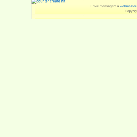
Envie mensagem a
webmaster
Copyrig