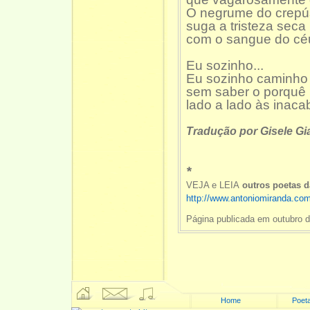
O negrume do crepú
suga a tristeza seca
com o sangue do céu
Eu sozinho...
Eu sozinho caminho
sem saber o porquê
lado a lado às inac
Tradução por Gisele Gi
*
VEJA e LEIA
outros poetas 
http://www.antoniomiranda.co
Página publicada em outubro d
Home
Poeta