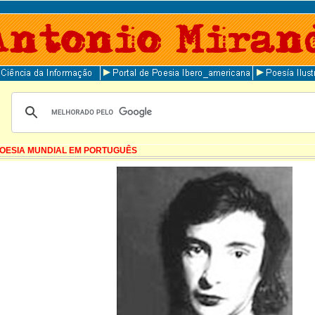
OESIA MUNDIAL EM PORTUGUÊS