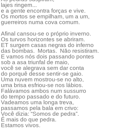
lajes ringem...
e a gente encontra forças e vive.
Os mortos se empilham, um a um,
guerreiros numa cova comum.
Afinal cansou-se o próprio inverno.
Os turvos horizontes se abriram.
ET surgem casas negras do inferno
das bombas. Mortas. Não resistiram.
E vamos nós dois passando pontes
sob a asa triunfal de maio,
você se alegrava sem dar conta
do porquê desse sentir-se gaio.
Uma nuvem mostrou-se no alto,
uma brisa esfriou-se nos lábios.
Falávamos ambos num sussurro
do tempo passado e do futuro.
Vadeamos uma longa treva,
passamos pela bala em crivo:
Você dizia: “Somos de pedra”.
É mais do que pedra.
Estamos vivos.