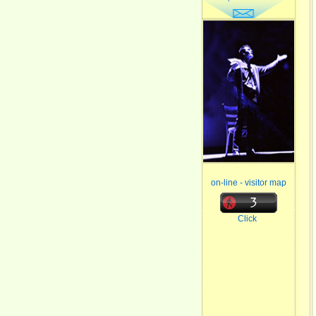
on-line - visitor map
Click