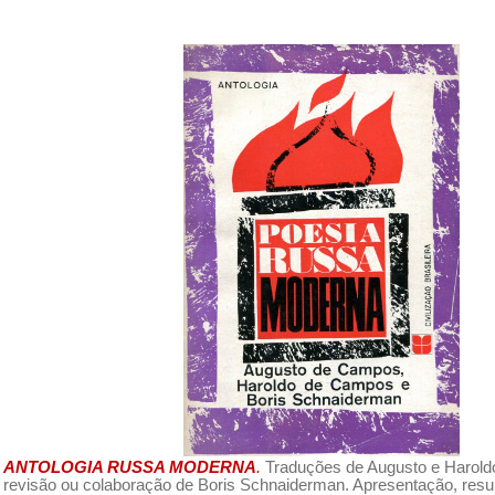
ANTOLOGIA RUSSA MODERNA
.
Traduções de Augusto e Harol
revisão ou colaboração de Boris Schnaiderman. Apresentação, resu