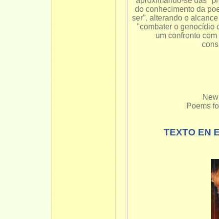
aproximando-se das "pr
do conhecimento da poe
ser", alterando o alcan
"combater o genocídio 
um confronto com a
cons
New 
Poems fo
TEXTO EN 