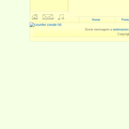
Home
Poeta
Envie mensagem a
webmaster
Copyrig