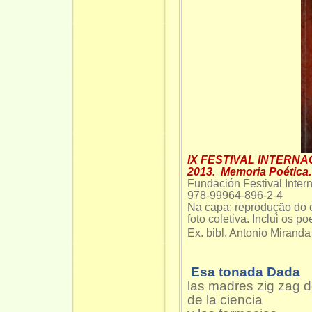
IX FESTIVAL INTERNA
2013.
Memoria Poética.
Fundación Festival Inter
978-99964-896-2-4
Na capa: reprodução do 
foto coletiva. Inclui os 
Ex. bibl. Antonio Miranda
Esa tonada Dada
las madres zig zag d
de la ciencia las 