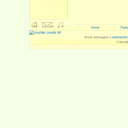
Home
Poeta
Envie mensagem a
webmaster
Copyrig