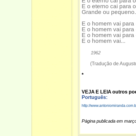
E o eterno cai para
E o eterno cai para
Grande ou pequeno.
E o homem vai para
E o homem vai para
E o homem vai para
E o homem vai...
1962
(Tradução de Augusto
*
VEJA E LEIA outros po
Português:
http://www.antoniomiranda.com
Página publicada em març