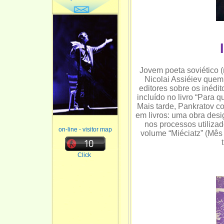
Jovem poeta soviético 
Nicolai Assiéiev quem
editores sobre os inédi
incluído no livro “Para 
Mais tarde, Pankratov c
em livros: uma obra desi
nos processos utilizad
on-line - visitor map
volume “Miéciatz” (Mês 
Click