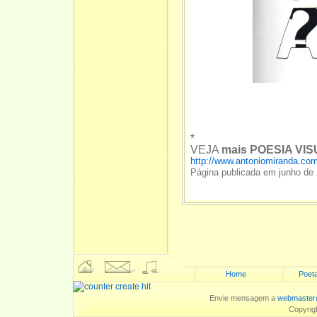
*
VEJA
mais POESIA VI
http://www.antoniomiranda.com
Página publicada em junho de
Home
Poeta
Envie mensagem a
webmaster
Copyrig