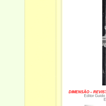
DIMENSÃO – REVIST
Editor Guid
E