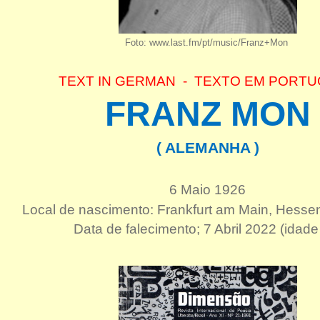
Foto: www.last.fm/pt/music/Franz+Mon
TEXT IN GERMAN - TEXTO EM PORT
FRANZ MON
( ALEMANHA )
6 Maio 1926
Local de nascimento: Frankfurt am Main, Hess
Data de falecimento; 7 Abril 2022 (idade