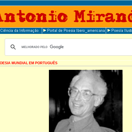
OESIA MUNDIAL EM PORTUGUÊS