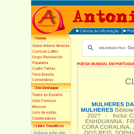
POESIA MUNDIAL EM PORTUGU
C
MULHERES DA
MULHERES
Bibliot
202? - Inclui:
ENHDUANNA, FRI
CORA CORALINA, J
DOS REIS, SOPH