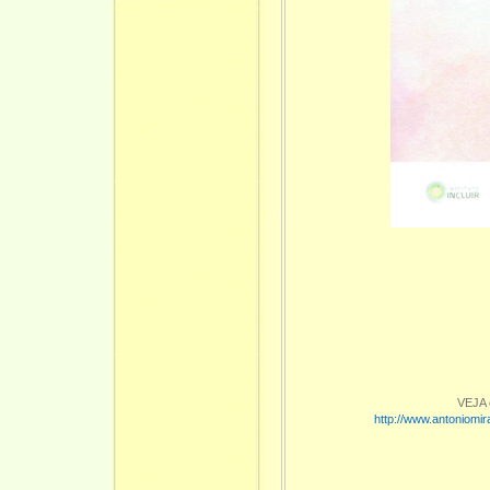
VEJA 
http://www.antoniomi