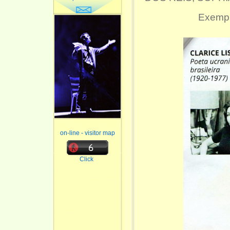
Exempl
on-line - visitor map
Click