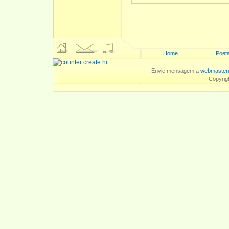
Home
Poeta
Envie mensagem a
webmaster
Copyrig