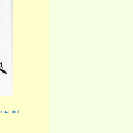
:
isual.html