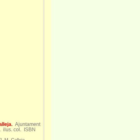
alleja.
Ajuntament
 ilus. col. ISBN
. Calleja