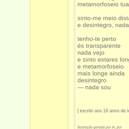
metamorfoseio tu
sinto-me meio dist
e desintegro, nad
tenho-te perto
és transparente
nada vejo
e sinto estares lo
e metamorfoseio
mais longe ainda
desintegro
— nada sou
[ escrito aos 18 anos de 
Ilustração gerada por IA, por