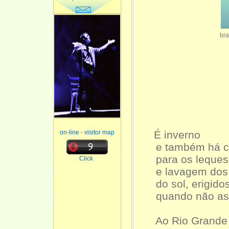
bra
É inverno
on-line - visitor map
e também há c
para os leques 
Click
e lavagem dos c
do sol, erigidos
quando não as 
Ao Rio Grande 