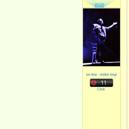
on-line - visitor map
Click