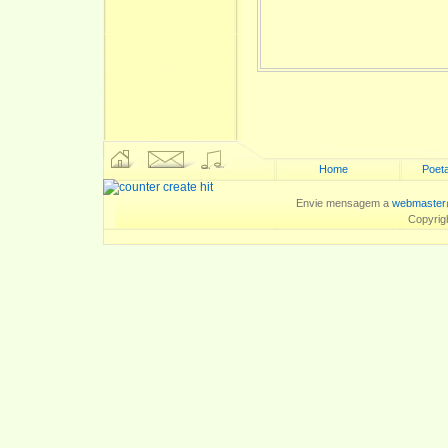
Home
Poeta
Envie mensagem a
webmaster
Copyrig