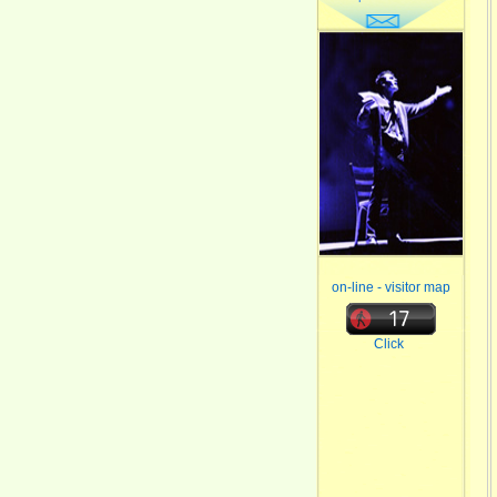
on-line - visitor map
Click