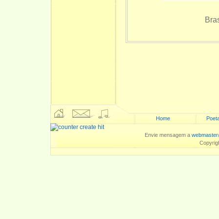
Bras
Home
Poeta
Envie mensagem a
webmaster
Copyrig