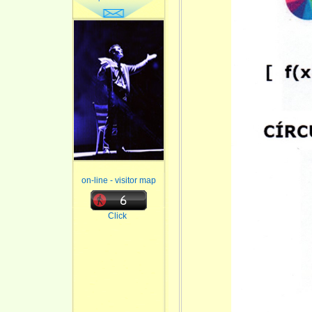
on-line - visitor map
Click