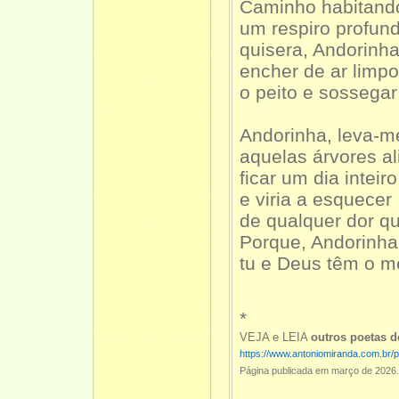
Caminho habitand
um respiro profun
quisera, Andorinha
encher de ar limpo
o peito e sossegar
Andorinha, leva-m
aquelas árvores al
ficar um dia inteiro
e viria a esquecer
de qualquer dor 
Porque, Andorinha
tu e Deus têm o 
*
VEJA e LEIA
outros poetas
https://www.antoniomiranda.com.br/
Página publicada em março de 2026.