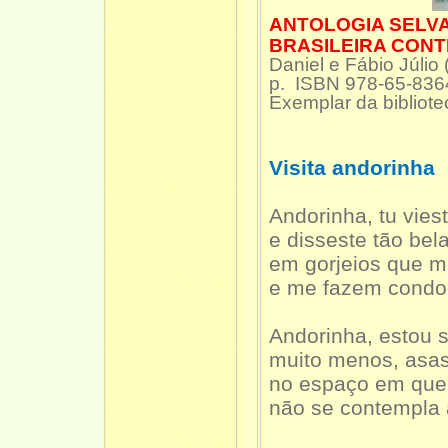
ANTOLOGIA SELVA
BRASILEIRA CON
Daniel e Fábio Júlio
p. ISBN 978-65-836
Exemplar da bibli
Visita andorinha
Andorinha, tu vies
e disseste tão be
em gorjeios que 
e me fazem condo
Andorinha, estou 
muito menos, asa
no espaço em qu
não se contempla