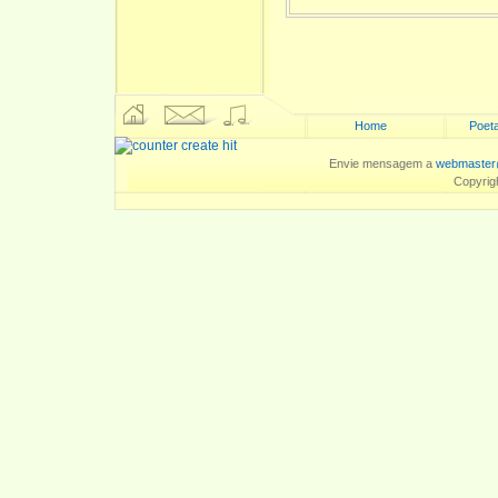
Home
Poeta
Envie mensagem a
webmaster
Copyrig