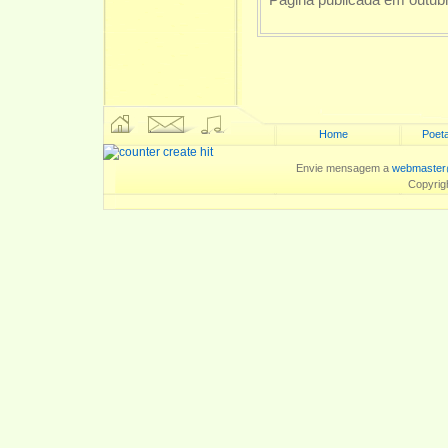
Home
Poeta
Envie mensagem a
webmaster
Copyrig