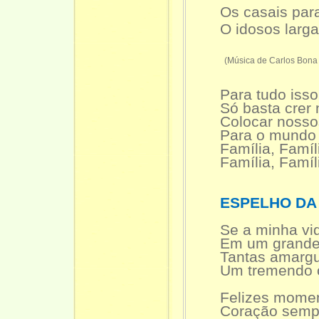
Os casais par
O idosos larg
(Música de Carlos Bona 
Para tudo iss
Só basta crer
Colocar nosso
Para o mundo 
Família, Famí
Família, Famíl
ESPELHO DA
Se a minha vid
Em um grande
Tantas amargu
Um tremendo 
Felizes momen
Coração sempr