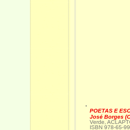
POETAS E ESCR
José Borges (
Verde, ACLAPTC
ISBN 978-65-9